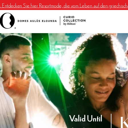
e. Entdecken Sie hier Resortmode, die vom Leben auf den griechischen 
Valid Until