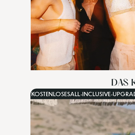
DAS 
KOSTENLOSES
ALL-INCLUSIVE-UPGRA