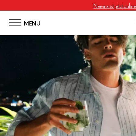
Neema ist jetzt onlin
MENU