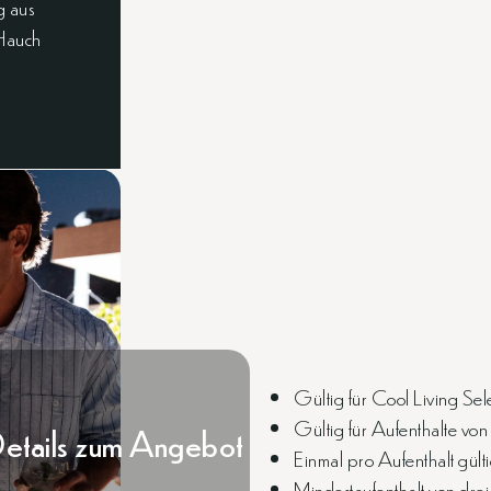
g aus
Hauch
Gültig für Cool Living Se
Gültig für Aufenthalte vo
etails zum Angebot
Einmal pro Aufenthalt gülti
Mindestaufenthalt von drei