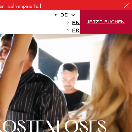
Inseln inspiriert ist!
DE
JETZT BUCHEN
EN
FR
KOSTENLOSES