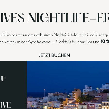
IVES NIGHTLIFE-E
Nikolaos mit unserer exklusiven Night-Out-Tour für Cool-Living-G
en Getränk in der Ayar Restobar – Cocktails & Tapas Bar und
10 
JETZT BUCHEN
UF
IVE