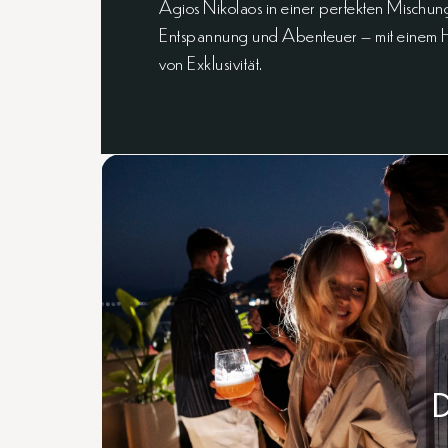
Agios Nikolaos in einer perfekten Mischun
Entspannung und Abenteuer – mit einem 
von Exklusivität.
D