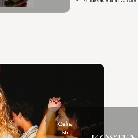
Gültig
bis