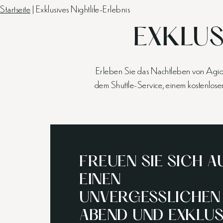
Startseite
|
Exklusives Nightlife-Erlebnis
EXKLUS
Erleben Sie das Nachtleben von Agios 
dem Shuttle-Service, einem kostenlos
FREUEN SIE SICH A
EINEN
UNVERGESSLICHEN
ABEND UND EXKLUS