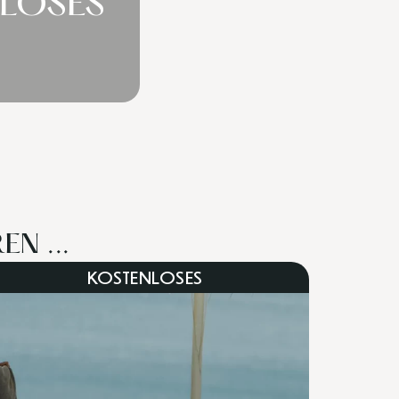
LOSES
N ...
KOSTENLOSES