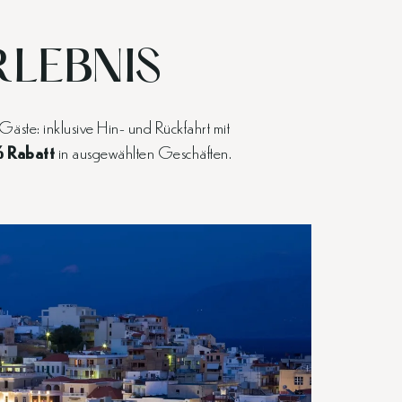
RLEBNIS
äste: inklusive Hin- und Rückfahrt mit
% Rabatt
in ausgewählten Geschäften.