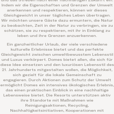
und das Streben nach einer nachhaltigen Zukunft ein.
Indem wir die Eigenschaften und Grenzen der Umwelt
anerkennen und respektieren, können wir dieses
Gleichgewicht in unser tägliches Leben übertragen.
Wir möchten unsere Gäste dazu ermuntern, die Natur
zu beobachten, Zeit in der Natur zu verbringen, sie zu
schätzen, sie zu respektieren, mit ihr in Einklang zu
leben und ihre Grenzen anzuerkennen.
Ein ganzheitlicher Urlaub, der viele verschiedene
kulturelle Erlebnisse bietet und das perfekte
Gleichgewicht zwischen umweltbewusstem Lebensstil
und Luxus verkörpert. Domes bietet allen, die sich für
diese Idee einsetzen und den luxuriösen Lebensstil des
21. Jahrhunderts mitgestalten wollen, die Möglichkeit,
sich gezielt für die lokale Gemeinschaft zu
engagieren. Durch Aktionen zum Schutz der Umwelt
ermöglicht Domes ein intensives ökologisches Erlebnis,
das einen praktischen Einblick in eine nachhaltige
Lebensweise bietet. Die Resorts unterstützen aktiv
ihre Standorte mit Maßnahmen wie
Reinigungsaktionen, Recycling,
Nachhaltigkeitsinitiativen, Kooperationen mit