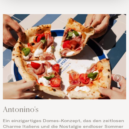
Antonino's
Ein einzigartiges Domes-Konzept, das den zeitlosen
Charme Italiens und die Nostalgie endloser Sommer