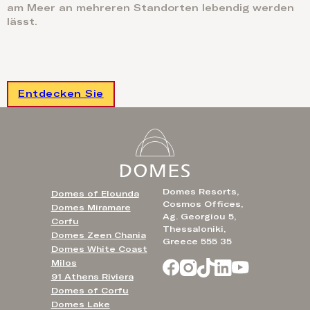
am Meer an mehreren Standorten lebendig werden
lässt.
Entdecken Sie
Domes Resorts,
Domes of Elounda
Cosmos Offices,
Domes Miramare
Ag. Georgiou 5,
Corfu
Thessaloniki,
Domes Zeen Chania
Greece 555 35
Domes White Coast
Milos
91 Athens Riviera
Domes of Corfu
Domes Lake