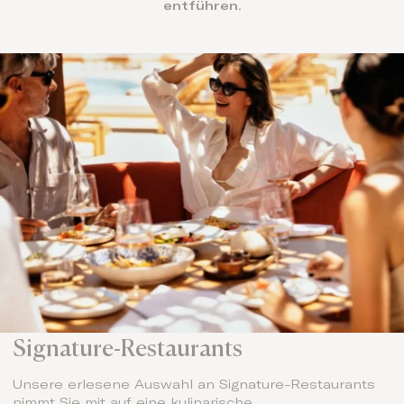
entführen.
Signature-Restaurants
Unsere erlesene Auswahl an Signature-Restaurants
nimmt Sie mit auf eine kulinarische