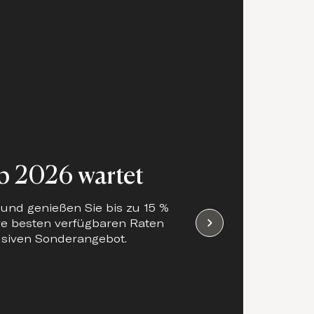
ub 2026 wartet
 und genießen Sie bis zu 15 %
re besten verfügbaren Raten
usiven Sonderangebot.