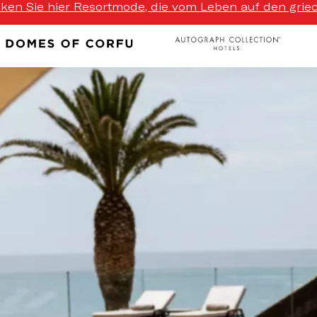
cken Sie hier Resortmode, die vom Leben auf den griechi