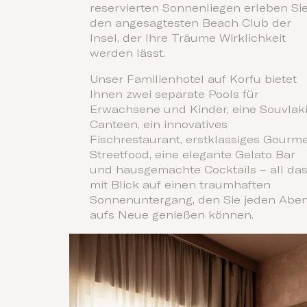
reservierten Sonnenliegen erleben Si
den angesagtesten Beach Club der
Insel, der Ihre Träume Wirklichkeit
werden lässt.
Unser Familienhotel auf Korfu bietet
Ihnen zwei separate Pools für
Erwachsene und Kinder, eine Souvlak
Canteen, ein innovatives
Fischrestaurant, erstklassiges Gourme
Streetfood, eine elegante Gelato Bar
und hausgemachte Cocktails – all da
mit Blick auf einen traumhaften
Sonnenuntergang, den Sie jeden Abe
aufs Neue genießen können.