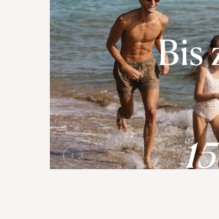
Bis 
15