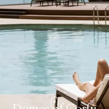
Domes of Corfu