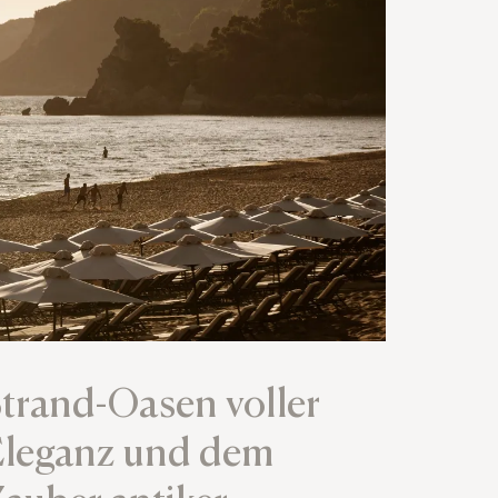
trand-Oasen voller
Eleganz und dem