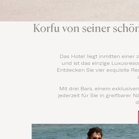
Korfu von seiner schön
Das Hotel liegt inmitten ein
und ist das einzige Luxusres
Entdecken Sie vier exquisite 
Mit drei Bars, einem exklusi
jederzeit für Sie in greifbarer
d