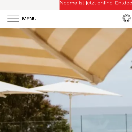
Neema ist jetzt online. Entde
MENU