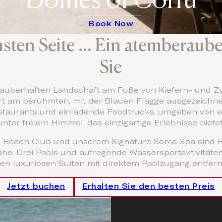
Book Now
sten Seite ... Ein atemberaub
Sie
er zauberhaften Landschaft am Fuße von Kiefern- und
ort am berühmten, mit der Blauen Flagge ausgezeichne
Restaurants und einladende Foodtrucks, umgeben von 
unter freiem Himmel, das einzigartige Erlebnisse bietet
ven Beach Club und unserem Signature Soma Spa sind
 Nähe. Drei Pools und aufregende Wassersportaktivitäte
en luxuriösen Suiten mit direktem Poolzugang entfern
Jetzt buchen
Erhalten Sie den besten Preis