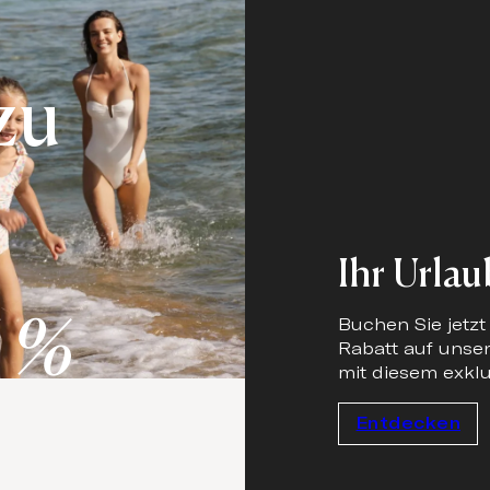
zu
Ihr Urla
 %
Buchen Sie jetzt
Rabatt auf unse
mit diesem exkl
Entdecken