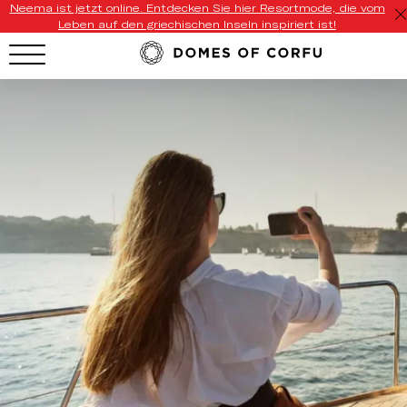
Neema ist jetzt online. Entdecken Sie hier Resortmode, die vom
Leben auf den griechischen Inseln inspiriert ist!