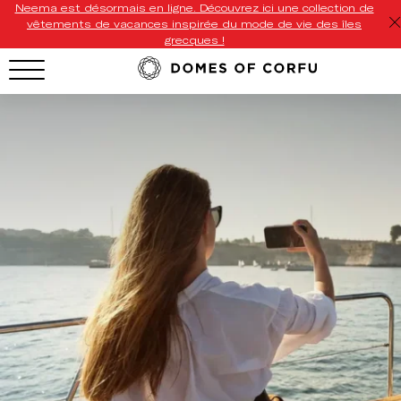
Neema est désormais en ligne. Découvrez ici une collection de
vêtements de vacances inspirée du mode de vie des îles
grecques !