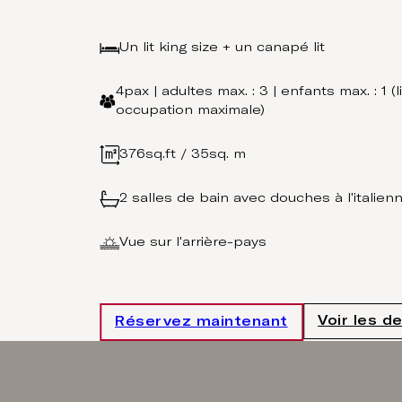
Un lit king size + un canapé lit
2
4pax | adultes max. : 3 | enfants max. : 1 (
occupation maximale)
376sq.ft / 35sq. m
2 salles de bain avec douches à l'italien
Vue sur l'arrière-pays
Voir les de
Réservez maintenant