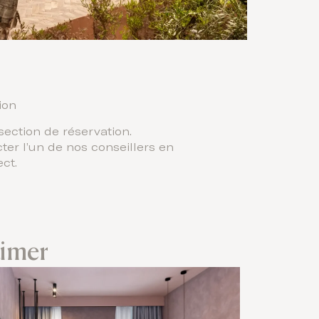
ion
section de réservation.
ter l’un de nos conseillers en
ct.
aimer