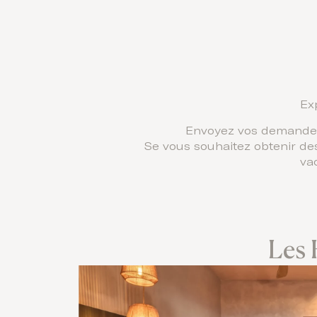
Ex
Envoyez vos demandes
Se vous souhaitez obtenir des
va
Les 