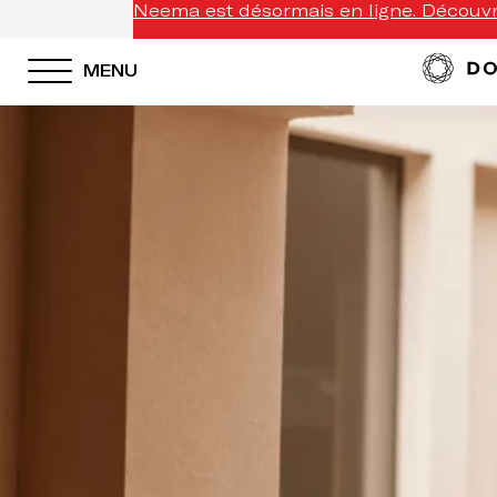
Neema est désormais en ligne. Découvre
MENU