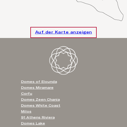
Auf der Karte anzeigen
Domes of Elounda
Domes Miramare
Corfu
Domes Zeen Chania
Domes White Coast
Milos
91 Athens Riviera
Domes Lake