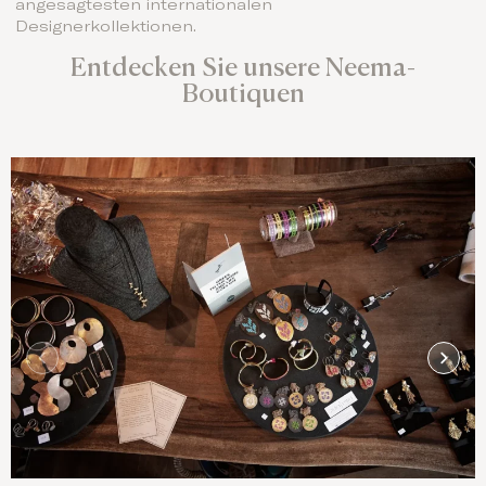
angesagtesten internationalen
Designerkollektionen.
Entdecken Sie unsere Neema-
Boutiquen