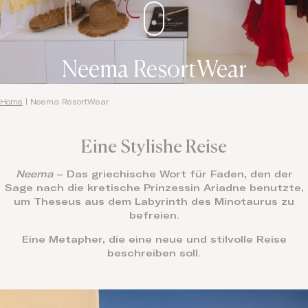
Neema ResortWear
Home
|
Neema ResortWear
Eine Stylishe Reise
Neema
– Das griechische Wort für Faden, den der
Sage nach die kretische Prinzessin Ariadne benutzte,
um Theseus aus dem Labyrinth des Minotaurus zu
befreien.
Eine Metapher, die eine neue und stilvolle Reise
beschreiben soll.