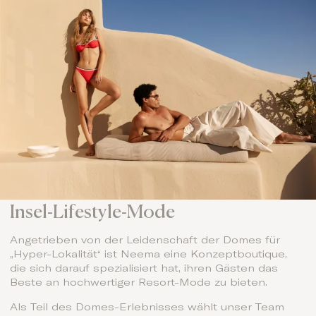
Insel-Lifestyle-Mode
Angetrieben von der Leidenschaft der Domes für
„Hyper-Lokalität“ ist Neema eine Konzeptboutique,
die sich darauf spezialisiert hat, ihren Gästen das
Beste an hochwertiger Resort-Mode zu bieten.
Als Teil des Domes-Erlebnisses wählt unser Team