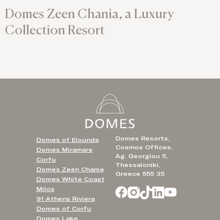
Domes Zeen Chania, a Luxury
Collection Resort
Domes Resorts,
Domes of Elounda
Cosmos Offices,
Domes Miramare
Ag. Georgiou 5,
Corfu
Thessaloniki,
Domes Zeen Chania
Greece 555 35
Domes White Coast
Milos
91 Athens Riviera
Domes of Corfu
Domes Lake