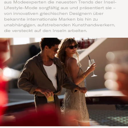
aus Modeexperten die neuesten Trends der Insel-
Lifestyle-Mode sorgfältig aus und präsentiert sie –
von innovativen griechischen Designern über
bekannte internationale Marken bis hin zu
unabhängigen, aufstrebenden Kunsthandwerkern,
die versteckt auf den Inseln arbeiten.