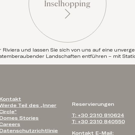
Inselhopping
 Riviera und lassen Sie sich von uns auf eine unverges
atemberaubender Landschaften entführen – mit Statio
Kontakt
Reservierungen
Werde Teil des „Inner
Circle“
T: +30 2310 810624
Domes Stories
T: +30 2310 840550
Careers
Datenschutzrichtlinie
Kontakt E-Mail: