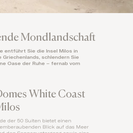
erende Mondlandschaft
entführt Sie die Insel Milos in
e Griechenlands, schlendern Sie
eine Oase der Ruhe – fernab vom
Domes White Coast
ilos
de der 50 Suiten bietet einen
temberaubenden Blick auf das Meer