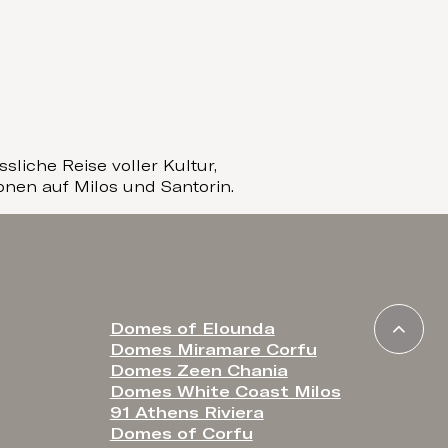
sliche Reise voller Kultur,
nen auf Milos und Santorin.
Domes of Elounda
Domes Miramare Corfu
Domes Zeen Chania
Domes White Coast Milos
91 Athens Riviera
Domes of Corfu