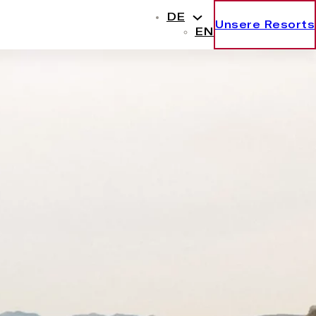
DE
Unsere Resorts
EN