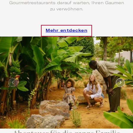
Gourmetrestaurants darauf warten, Ihren Gaumen
zu verwöhnen.
Mehr entdecken