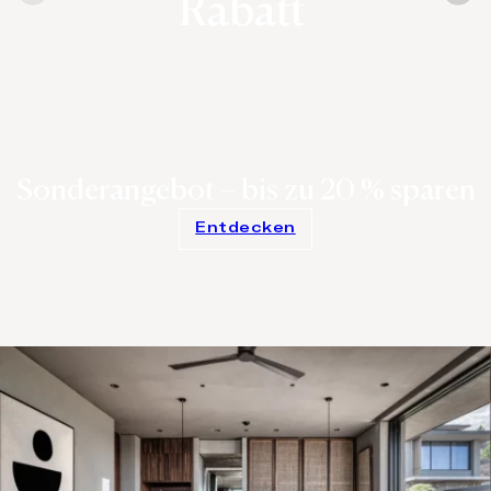
Rabatt
Sonderangebot – bis zu 20 % sparen
Entdecken