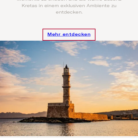
Kretas in einem exklusiven Ambiente zu
entdecken.
Mehr entdecken