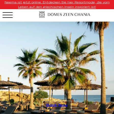
Neema ist jetzt online. Entdecken Sie hier Resortmode, die vom
Leben auf den griechischen Inseln inspiriert ist!
Book Now