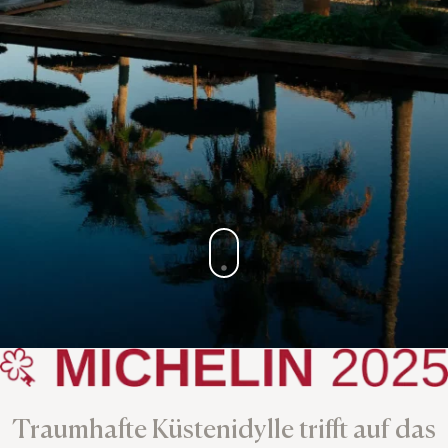
Traumhafte Küstenidylle trifft auf das