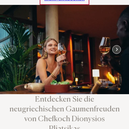
Entdecken Sie die
neugriechischen Gaumenfreuden
von Chefkoch Dionysios
Pliatsikas