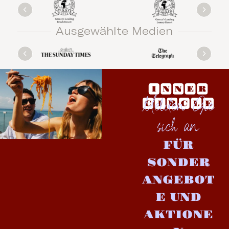
Ausgewählte Medien
Melden Sie
sich an
FÜR
SONDER
ANGEBOT
E UND
AKTIONE