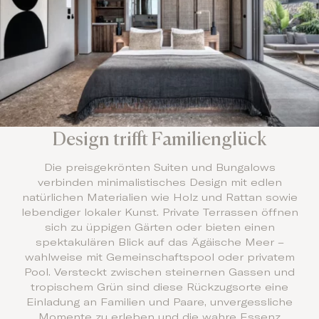
Design trifft Familienglück
Die preisgekrönten Suiten und Bungalows
verbinden minimalistisches Design mit edlen
natürlichen Materialien wie Holz und Rattan sowie
lebendiger lokaler Kunst. Private Terrassen öffnen
sich zu üppigen Gärten oder bieten einen
spektakulären Blick auf das Ägäische Meer –
wahlweise mit Gemeinschaftspool oder privatem
Pool. Versteckt zwischen steinernen Gassen und
tropischem Grün sind diese Rückzugsorte eine
Einladung an Familien und Paare, unvergessliche
Momente zu erleben und die wahre Essenz