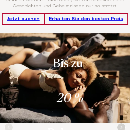
Stadt zu werden – eine Stadt, die von faszinierenden
Geschichten und Geheimnissen nur so strotzt.
Jetzt buchen
Erhalten Sie den besten Preis
Bis zu
20 %