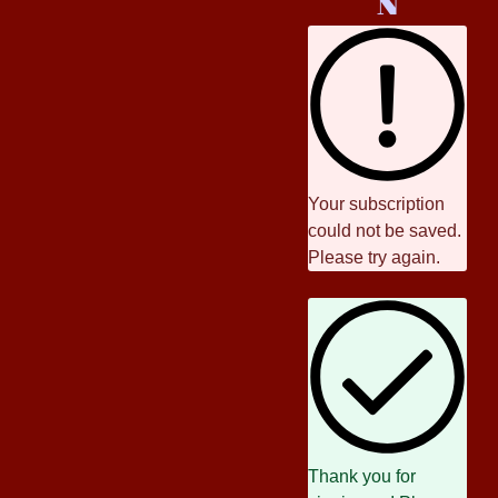
N
Your subscription
could not be saved.
Please try again.
Thank you for