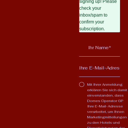
signing up! Please
check your
inbox/spam to
confirm your
subscription.
Mit Ihrer Anmeldung
erklären Sie sich damit
einverstanden, dass
Domes Operator GP
Ihre E-Mail-Adresse
verarbeitet, um Ihnen
Marketingmitteilungen
zu den Hotels und