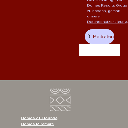
Dienstleistungen der
Domes Resorts Group
zu senden, gemäß
unserer
Datenschutzerklärung
.
Beitreten
Domes of Elounda
Domes Miramare