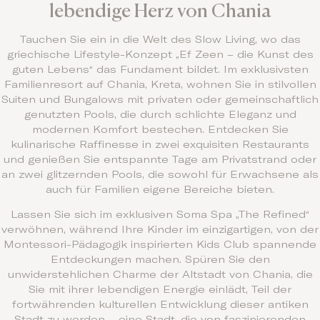
lebendige Herz von Chania
Tauchen Sie ein in die Welt des Slow Living, wo das
griechische Lifestyle-Konzept „Ef Zeen – die Kunst des
guten Lebens“ das Fundament bildet. Im exklusivsten
Familienresort auf Chania, Kreta, wohnen Sie in stilvollen
Suiten und Bungalows mit privaten oder gemeinschaftlich
genutzten Pools, die durch schlichte Eleganz und
modernen Komfort bestechen. Entdecken Sie
kulinarische Raffinesse in zwei exquisiten Restaurants
und genießen Sie entspannte Tage am Privatstrand oder
an zwei glitzernden Pools, die sowohl für Erwachsene als
auch für Familien eigene Bereiche bieten.
Lassen Sie sich im exklusiven Soma Spa „The Refined“
verwöhnen, während Ihre Kinder im einzigartigen, von der
Montessori-Pädagogik inspirierten Kids Club spannende
Entdeckungen machen. Spüren Sie den
unwiderstehlichen Charme der Altstadt von Chania, die
Sie mit ihrer lebendigen Energie einlädt, Teil der
fortwährenden kulturellen Entwicklung dieser antiken