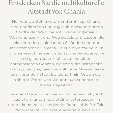
Entdecken Sie die multikulturelle
Altstadt von Chania
Nur wenige Gehminuten entfernt liegt Chania,
eine der ältesten und zugleich bezauberndsten
Städte der Welt, die mit ihrer einzigartigen
Mischung aus Alt und Neu begeistert. Lassen Sie
sich von den malerischen Stränden und der
majestätischen Samaria-Schlucht verzaubern. In
Chania verschmelzen osmanische, venezianische
und griechische Architektur zu einem
harmonischen Ganzen, während die historische
Etz-Hayyim-Synagoge das kulturelle Mosaik dieser
faszinierenden Stadt bereichert. Ein Ort, an dem
sich der Osten und Westen auf wunderbare
Weise begegnen.
Tauchen Sie ein in ein verwunschenes Labyrinth
aus charmanten Kopfsteinpflastergassen, in
denen kunstvolle Handwerksläden, lebhafte Fair-
Trade-Märkte und eine erlesene Auswahl an