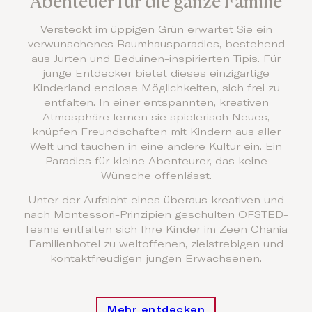
Abenteuer für die ganze Familie
Versteckt im üppigen Grün erwartet Sie ein
verwunschenes Baumhausparadies, bestehend
aus Jurten und Beduinen-inspirierten Tipis. Für
junge Entdecker bietet dieses einzigartige
Kinderland endlose Möglichkeiten, sich frei zu
entfalten. In einer entspannten, kreativen
Atmosphäre lernen sie spielerisch Neues,
knüpfen Freundschaften mit Kindern aus aller
Welt und tauchen in eine andere Kultur ein. Ein
Paradies für kleine Abenteurer, das keine
Wünsche offenlässt.
Unter der Aufsicht eines überaus kreativen und
nach Montessori-Prinzipien geschulten OFSTED-
Teams entfalten sich Ihre Kinder im Zeen Chania
Familienhotel zu weltoffenen, zielstrebigen und
kontaktfreudigen jungen Erwachsenen.
Mehr entdecken