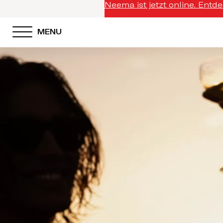
Neema ist jetzt online. Entd
MENU