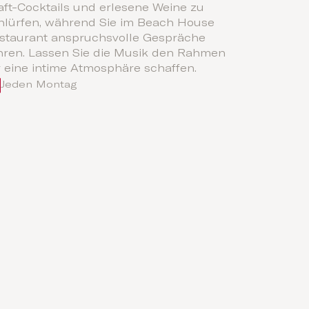
aft-Cocktails und erlesene Weine zu
hlürfen, während Sie im Beach House
staurant anspruchsvolle Gespräche
hren. Lassen Sie die Musik den Rahmen
r eine intime Atmosphäre schaffen.
Jeden Montag