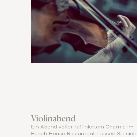
Violinabend
Ein Abend voller raffiniertem Charme im
Beach House Restaurant. Lassen Sie sich