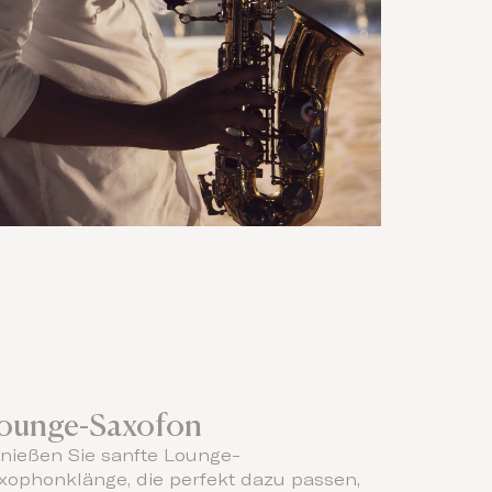
ounge-Saxofon
nießen Sie sanfte Lounge-
xophonklänge, die perfekt dazu passen,