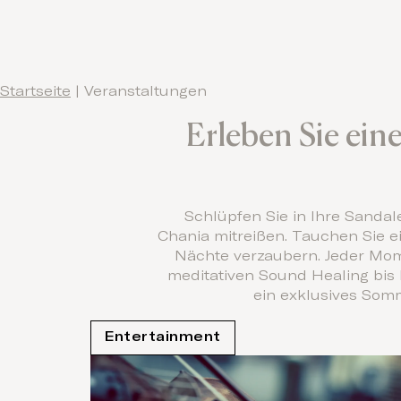
Startseite
|
Veranstaltungen
Erleben Sie ein
Schlüpfen Sie in Ihre Sand
Chania mitreißen. Tauchen Sie ei
Nächte verzaubern. Jeder Mom
meditativen Sound Healing bis 
ein exklusives Som
Entertainment