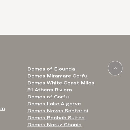
Domes of Elounda
Domes Miramare Corfu
Domes White Coast Milos
91 Athens Riviera
Domes of Corfu
Domes Lake Algarve
om
Domes Novos Santorini
Domes Baobab Suites
Domes Noruz Chania