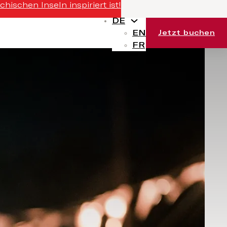
ischen Inseln inspiriert ist!
DE
EN
Jetzt buchen
FR