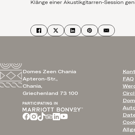
Klänge einer Akustikgitarren-Session gen
Kon
Domes Zeen Chania
FAQ
Apteron-Str.,
Werd
Chania,
Circ
Griechenland 73 100
Dome
Auto
Date
Cook
Allg