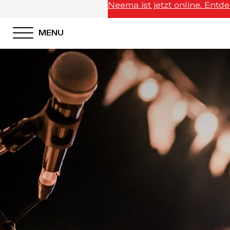
Neema ist jetzt online. Entd
MENU