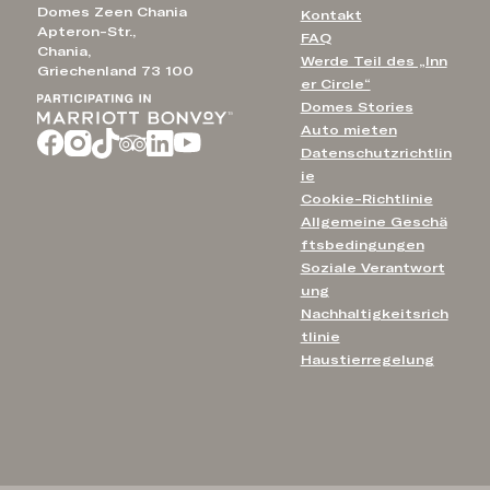
Domes Zeen Chania
Kontakt
Apteron-Str.,
FAQ
Chania,
Werde Teil des „Inn
Griechenland 73 100
er Circle“
Domes Stories
Auto mieten
Datenschutzrichtlin
ie
Cookie-Richtlinie
Allgemeine Geschä
ftsbedingungen
Soziale Verantwort
ung
Nachhaltigkeitsrich
tlinie
Haustierregelung