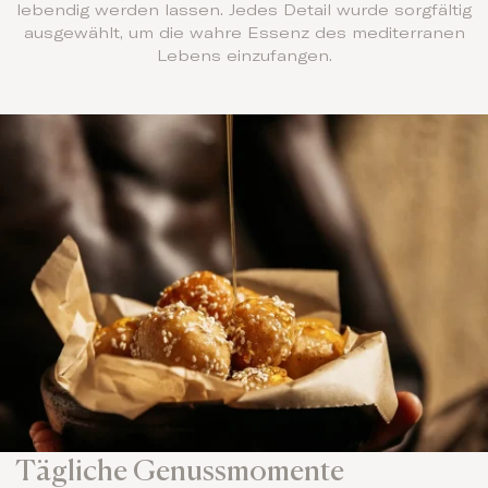
lebendig werden lassen. Jedes Detail wurde sorgfältig
ausgewählt, um die wahre Essenz des mediterranen
Lebens einzufangen.
Tägliche Genussmomente