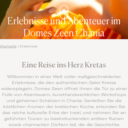
Erlebnisse und Abenteuer im
Domes Zeen Chania
Startseite
|
Erlebnisse
Eine Reise ins Herz Kretas
Willkommen in einer Welt voller maßgeschneiderter
Erlebnisse, die den authentischen Geist Kretas
widerspiegeln. Domes Zeen öffnet Ihnen die Tür zu einer
Fülle von Abenteuern, kunsthandwerklichen Workshops
und geheimen Schätzen in Chania. Genießen Sie die
köstlichen Aromen der kretischen Küche, erkunden Sie
das reiche kulturelle Erbe der Insel, und nehmen Sie an
geführten Touren zu beeindruckenden antiken Ruinen
sowie charmanten Dörfern teil, die die Geschichte