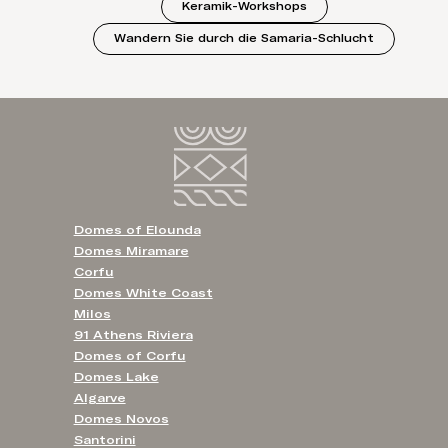
Keramik-Workshops
Wandern Sie durch die Samaria-Schlucht
Domes of Elounda
Domes Miramare
Corfu
Domes White Coast
Milos
91 Athens Riviera
Domes of Corfu
Domes Lake
Algarve
Domes Novos
Santorini