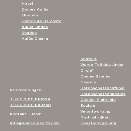
Hotel
Domes Aulūs
Elounda
Domes Aulūs Zante
Aulūs Lindos
Rhodes
Aulūs Chania
Kontakt
Werde Teil des „Inner
Circle“
Domes Stories
Careers
Datenschutzrichtlinie
Reservierungen
Datenschutzerklärung
T: +30 2310 810624
Cookie-Richtlinie
T: +30 2310 840550
Soziale
Verantwortung
Kontakt E-Mail:
Nachhaltigkeit
info@domesresorts.com
Haustierregelung