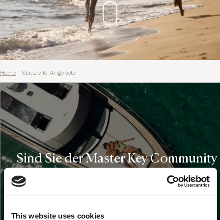
Home
|
Spezielle Angebote
Sind Sie der Master Key Community
noch nicht beigetreten?
Domes Master Key-Inhaber erhalten:
€100 Euro Guthaben für eines unserer Resorts
This website uses cookies