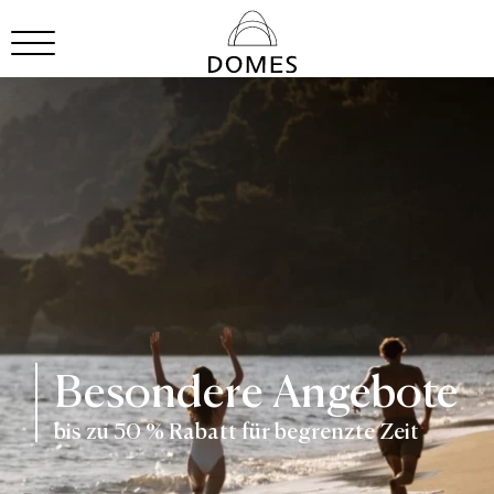
Besondere Angebote
bis zu 50 % Rabatt für begrenzte Zeit