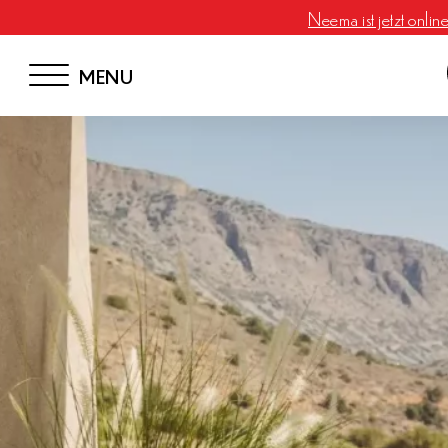
Neema ist jetzt onlin
MENU