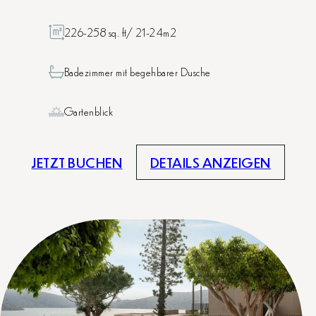
226-258 sq. ft/ 21-24m2
Badezimmer mit begehbarer Dusche
Gartenblick
JETZT BUCHEN
DETAILS ANZEIGEN