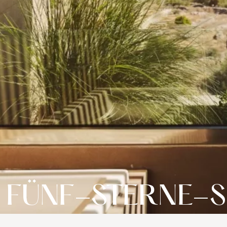
FÜNF-STERNE-S