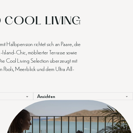
 COOL LIVING
it Halbpension richtet sich an Paare, die
Island-Chic, möblierter Terrasse sowie
 Die Cool Living Selection überzeugt mit
 Pools, Meerblick und dem Ultra All-