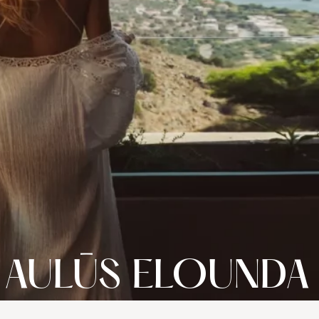
 AULŪS ELOUNDA