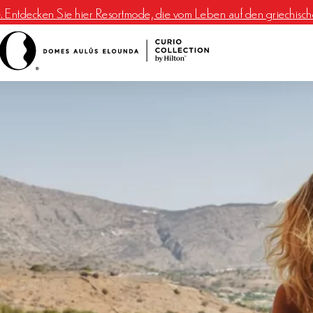
e. Entdecken Sie hier Resortmode, die vom Leben auf den griechischen 