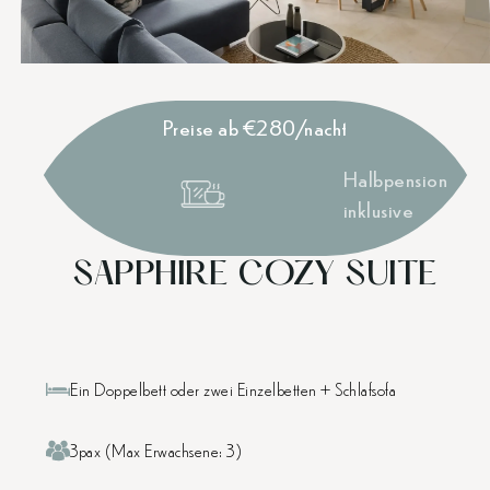
Preise ab €280/nacht
Halbpension
inklusive
SAPPHIRE COZY SUITE
Ein Doppelbett oder zwei Einzelbetten + Schlafsofa
3pax (Max Erwachsene: 3)