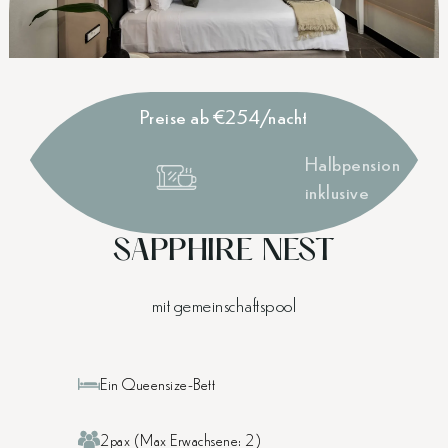
Preise ab €254/nacht
Halbpension
inklusive
SAPPHIRE NEST
mit gemeinschaftspool
Ein Queensize-Bett
2pax (Max Erwachsene: 2)