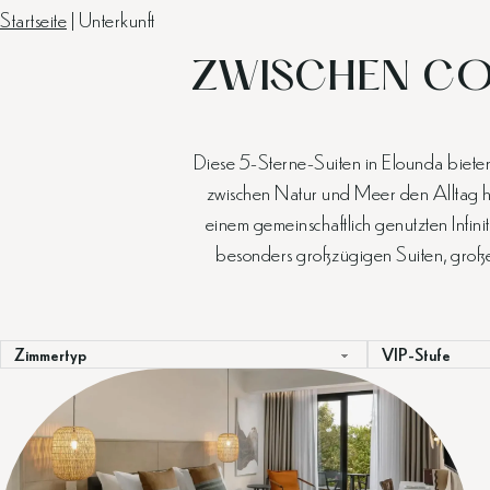
Startseite
|
Unterkunft
ZWISCHEN CO
Diese 5-Sterne-Suiten in Elounda bieten 
zwischen Natur und Meer den Alltag hi
einem gemeinschaftlich genutzten Infini
besonders großzügigen Suiten, große