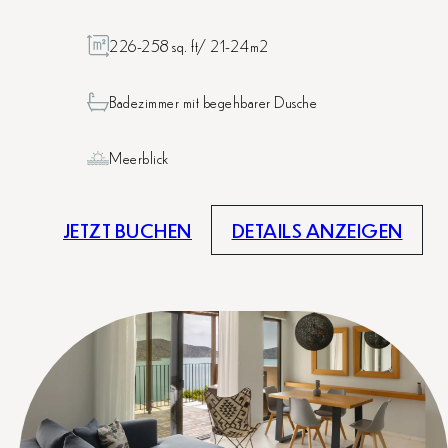
226-258 sq. ft/ 21-24m2
Badezimmer mit begehbarer Dusche
Meerblick
JETZT BUCHEN
DETAILS ANZEIGEN