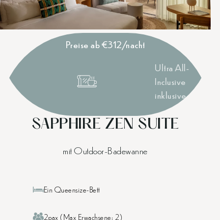
Preise ab €312/nacht
Ultra All-
Inclusive
inklusive
SAPPHIRE ZEN SUITE
mit Outdoor-Badewanne
Ein Queensize-Bett
2pax (Max Erwachsene: 2)