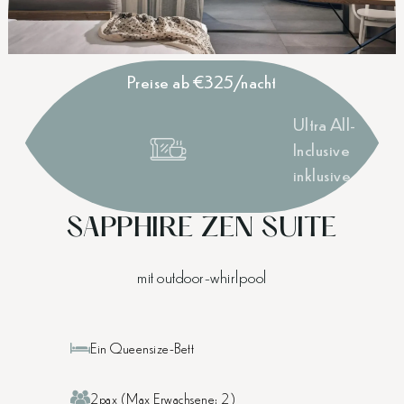
Preise ab €325/nacht
Ultra All-
Inclusive
inklusive
SAPPHIRE ZEN SUITE
mit outdoor-whirlpool
Ein Queensize-Bett
2pax (Max Erwachsene: 2)