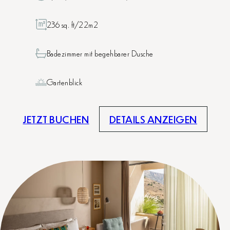
236 sq. ft/22m2
Badezimmer mit begehbarer Dusche
Gartenblick
JETZT BUCHEN
DETAILS ANZEIGEN