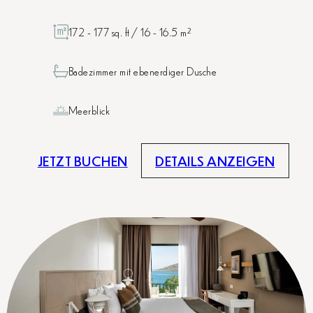
172 - 177 sq. ft / 16 - 16.5 m²
Badezimmer mit ebenerdiger Dusche
Meerblick
JETZT BUCHEN
DETAILS ANZEIGEN