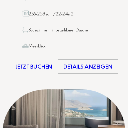
236-258 sq. ft/22-24m2
Badezimmer mit begehbarer Dusche
Meerblick
JETZT BUCHEN
DETAILS ANZEIGEN