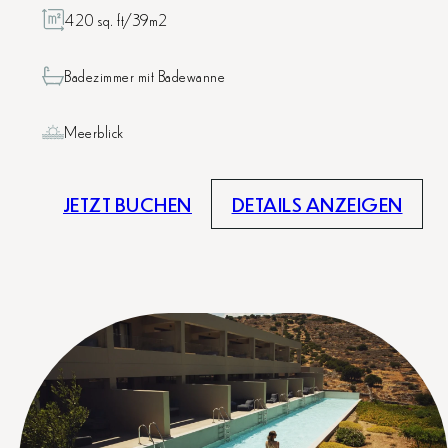
420 sq. ft/39m2
Badezimmer mit Badewanne
Meerblick
JETZT BUCHEN
DETAILS ANZEIGEN