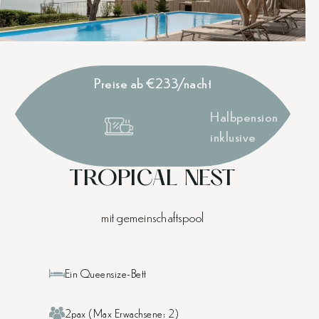
Preise ab €233/nacht
Halbpension
inklusive
TROPICAL NEST
mit gemeinschaftspool
Ein Queensize-Bett
2pax (Max Erwachsene: 2)