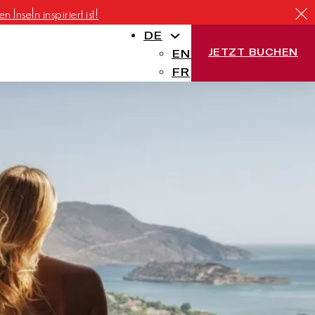
Inseln inspiriert ist!
DE
JETZT BUCHEN
EN
FR