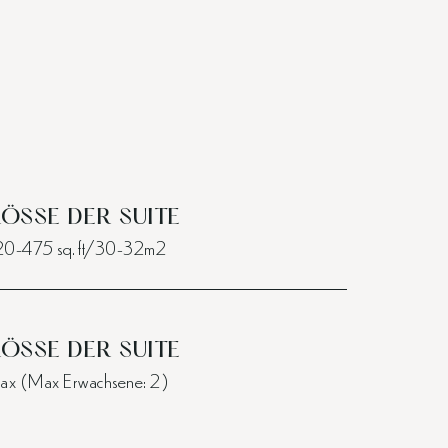
ÖSSE DER SUITE
0-475 sq. ft/30-32m2
ÖSSE DER SUITE
ax (Max Erwachsene: 2)