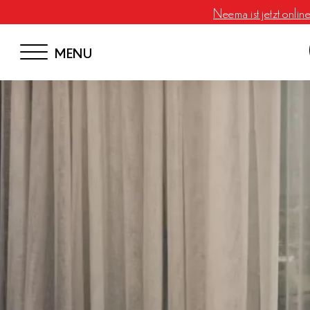
Neema ist jetzt onlin
MENU