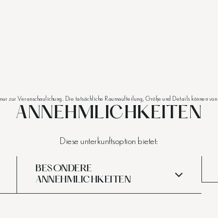
 nur zur Veranschaulichung. Die tatsächliche Raumaufteilung, Größe und Details können v
ANNEHMLICHKEITEN
Diese unterkunftsoption bietet:
BESONDERE
ANNEHMLICHKEITEN