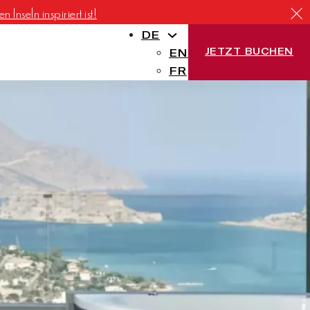
Inseln inspiriert ist!
DE
JETZT BUCHEN
EN
FR