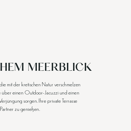
CHEM MEERBLICK
ie mit der kretischen Natur verschmelzen
ie über einen Outdoor-Jacuzzi und einen
rjüngung sorgen. Ihre private Terrasse
 Partner zu genießen.