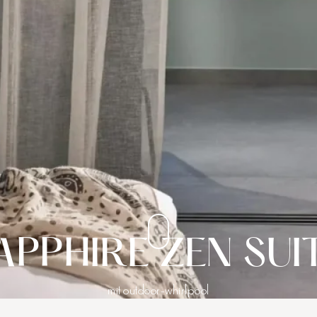
APPHIRE ZEN SUI
mit outdoor-whirlpool