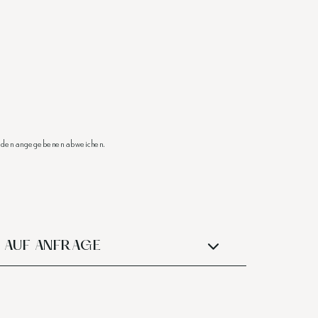
on den angegebenen abweichen.
AUF ANFRAGE