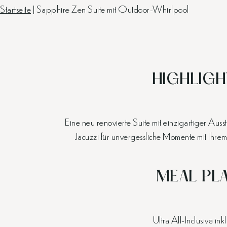
Startseite
|
Sapphire Zen Suite mit Outdoor-Whirlpool
HIGHLIGH
Eine neu renovierte Suite mit einzigartiger Au
Jacuzzi für unvergessliche Momente mit Ihrem 
MEAL PL
Ultra All-Inclusive ink