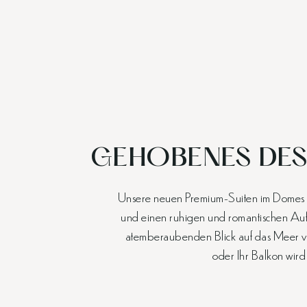
GEHOBENES DES
Unsere neuen Premium-Suiten im Domes Au
und einen ruhigen und romantischen Auf
atemberaubenden Blick auf das Meer ve
oder Ihr Balkon wird