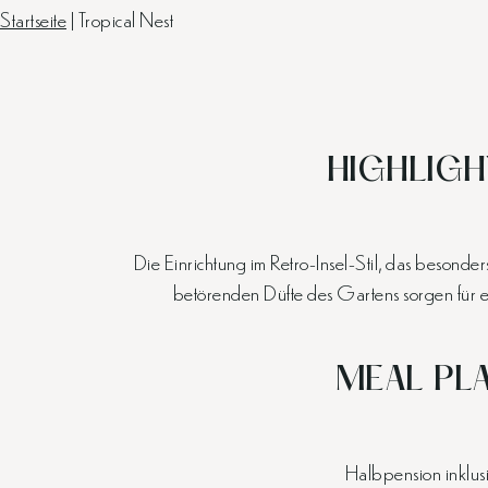
Startseite
|
Tropical Nest
HIGHLIGH
Die Einrichtung im Retro-Insel-Stil, das beson
betörenden Düfte des Gartens sorgen für e
MEAL PL
Halbpension inklus