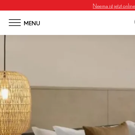
Neema ist jetzt onlin
MENU