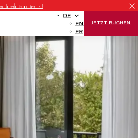
Inseln inspiriert ist!
DE
JETZT BUCHEN
EN
FR