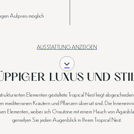
egen Aufpreis möglich
AUSSTATTUNG ANZEIGEN
ÜPPIGER LUXUS UND STI
trukturierten Elementen gestaltete Tropical Nest liegt abgeschie
 mediterranen Kräutern und Pflanzen übersät sind. Die Inneneinrich
chen Elementen, wobei sich Grautöne mit einem Hauch von Ägäisbla
genießen Sie jeden Augenblick in Ihrem Tropical Nest.