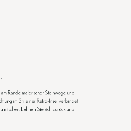
L
den am Rande malerischer Steinwege und
tung im Stil einer Retro-Insel verbindet
u mischen. Lehnen Sie sich zurück und