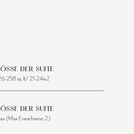
ÖSSE DER SUITE
6-258 sq. ft/ 21-24m2
ÖSSE DER SUITE
ax (Max Erwachsene: 2)