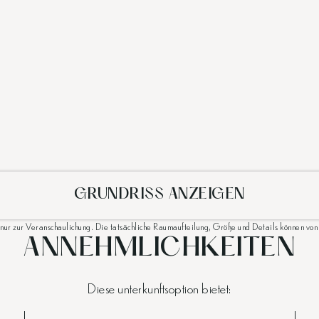
GRUNDRISS ANZEIGEN
 nur zur Veranschaulichung. Die tatsächliche Raumaufteilung, Größe und Details können v
ANNEHMLICHKEITEN
Diese unterkunftsoption bietet: