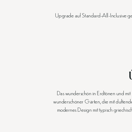
Upgrade auf Standard-All-Inclusive g
Das wunderschön in Erdtönen und mit s
wunderschöner Gärten, die mit duftenden
modernes Design mit typisch griechis