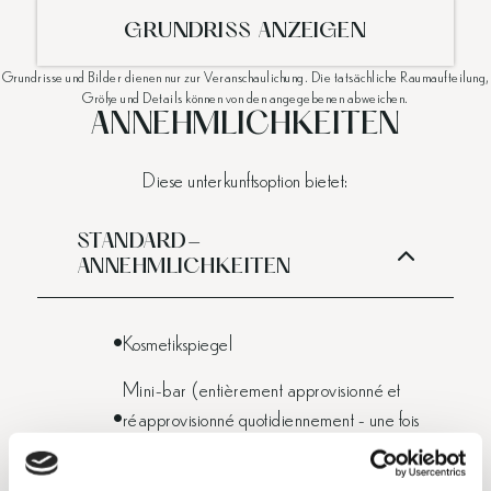
GRUNDRISS ANZEIGEN
Grundrisse und Bilder dienen nur zur Veranschaulichung. Die tatsächliche Raumaufteilung,
Größe und Details können von den angegebenen abweichen.
ANNEHMLICHKEITEN
Diese unterkunftsoption bietet:
STANDARD-
ANNEHMLICHKEITEN
Kosmetikspiegel
Mini-bar (entièrement approvisionné et
réapprovisionné quotidiennement - une fois
par jour)