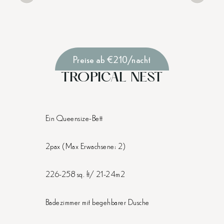
Preise ab €210/nacht
TROPICAL NEST
Ein Queensize-Bett
2pax (Max Erwachsene: 2)
226-258 sq. ft/ 21-24m2
Badezimmer mit begehbarer Dusche