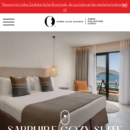
Neema ist jetzt online. Entdecken Sie hier Resortmode, die vom Leben auf den griechischen Inseln inspiriert
ist!