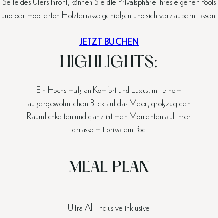
Seite des Ufers thront, können Sie die Privatsphäre Ihres eigenen Pools
und der möblierten Holzterrasse genießen und sich verzaubern lassen.
JETZT BUCHEN
HIGHLIGHTS:
Ein Höchstmaß an Komfort und Luxus, mit einem
außergewöhnlichen Blick auf das Meer, großzügigen
Räumlichkeiten und ganz intimen Momenten auf Ihrer
Terrasse mit privatem Pool.
MEAL PLAN
Ultra All-Inclusive inklusive