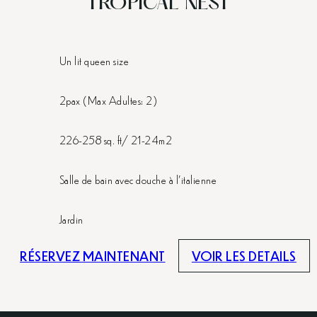
TROPICAL NEST
Un lit queen size
2pax (Max Adultes: 2)
226-258 sq. ft/ 21-24m2
Salle de bain avec douche à l'italienne
Jardin
RÉSERVEZ MAINTENANT
VOIR LES DETAILS