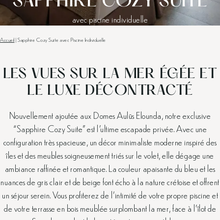
SAPPHIRE COZY SUITE
avec piscine individuelle
Accueil
|
Sapphire Cozy Suite avec Piscine Individuelle
LES VUES SUR LA MER ÉGÉE ET
LE LUXE DÉCONTRACTÉ
Nouvellement ajoutée aux Domes Aulūs Elounda, notre exclusive
“Sapphire Cozy Suite” est l’ultime escapade privée. Avec une
configuration très spacieuse, un décor minimaliste moderne inspiré des
îles et des meubles soigneusement triés sur le volet, elle dégage une
ambiance raffinée et romantique. La couleur apaisante du bleu et les
nuances de gris clair et de beige font écho à la nature crétoise et offrent
un séjour serein. Vous profiterez de l’intimité de votre propre piscine et
de votre terrasse en bois meublée surplombant la mer, face à l’îlot de