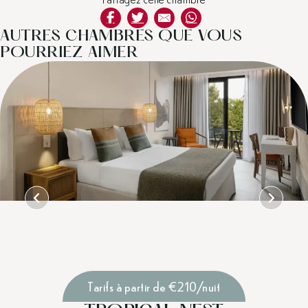
AUTRES CHAMBRES QUE VOUS
POURRIEZ AIMER
Tarifs à partir de €210/nuit