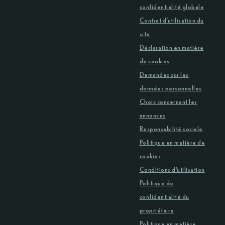
confidentialité globale
Contrat d’utilisation du
site
Déclaration en matière
de cookies
Demandes sur les
données personnelles
Choix concernant les
annonces
Responsabilité sociale
Politique en matière de
cookies
Conditions d’utilisation
Politique de
confidentialité du
propriétaire
Politique en matière