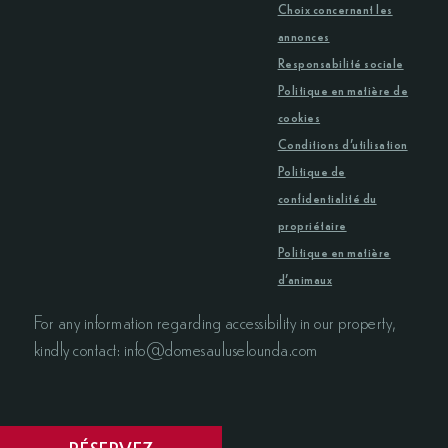
Choix concernant les
annonces
Responsabilité sociale
Politique en matière de
cookies
Conditions d’utilisation
Politique de
confidentialité du
propriétaire
Politique en matière
d’animaux
For any information regarding accessibility in our property,
kindly contact: info@domesauluselounda.com