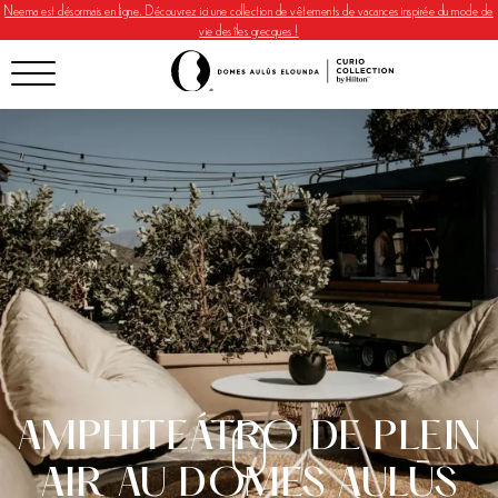
Neema est désormais en ligne. Découvrez ici une collection de vêtements de vacances inspirée du mode de
vie des îles grecques !
AMPHITEÁTRO DE PLEIN
AIR AU DOMES AULŪS