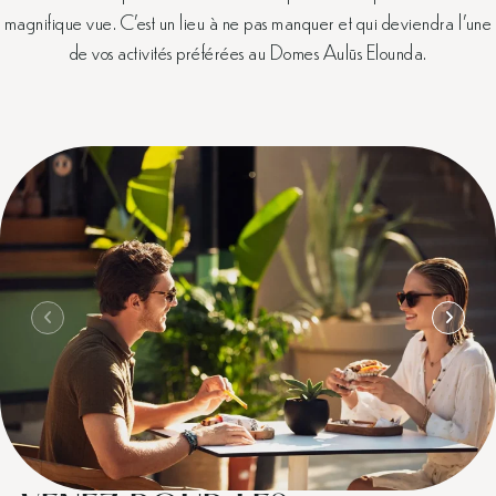
magnifique vue. C’est un lieu à ne pas manquer et qui deviendra l’une
de vos activités préférées au Domes Aulūs Elounda.