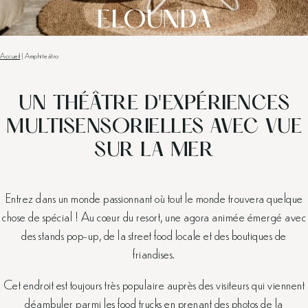
ELOUNDA
Accueil
|
Amphiteátro
UN THÉÂTRE D'EXPÉRIENCES
MULTISENSORIELLES AVEC VUE
SUR LA MER
Entrez dans un monde passionnant où tout le monde trouvera quelque
chose de spécial ! Au cœur du resort, une agora animée émergé avec
des stands pop-up, de la street food locale et des boutiques de
friandises.
Cet endroit est toujours très populaire auprès des visiteurs qui viennent
déambuler parmi les food trucks en prenant des photos de la