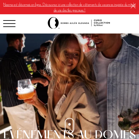
Neema est désormais en ligne. Découvrez ici une collection de vêtements de vacances inspirée du mode
de vie des îles grecques !
ÉVÉNEMENTS AU DOMES