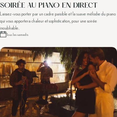
SOIRÉE AU PIANO EN DIRECT
Laissez-vous porter par un cadre paisible et la suave mélodie du piano
qui vous apportera chaleur et sophistication, pour une soirée
inoubliable.
Tous les samedis