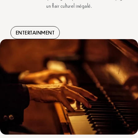
un flair culturel inégalé.
ENTERTAINMENT