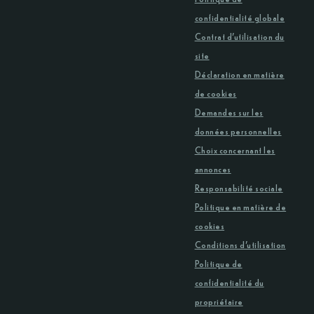
confidentialité globale
Contrat d’utilisation du
site
Déclaration en matière
de cookies
Demandes sur les
données personnelles
Choix concernant les
annonces
Responsabilité sociale
Politique en matière de
cookies
Conditions d’utilisation
Politique de
confidentialité du
propriétaire