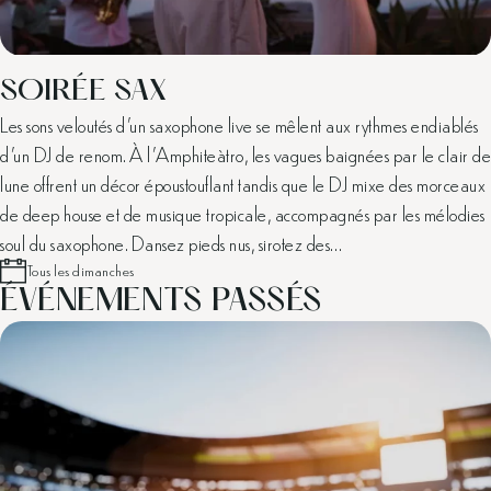
SOIRÉE SAX
Les sons veloutés d'un saxophone live se mêlent aux rythmes endiablés
d'un DJ de renom. À l'Amphiteàtro, les vagues baignées par le clair de
lune offrent un décor époustouflant tandis que le DJ mixe des morceaux
de deep house et de musique tropicale, accompagnés par les mélodies
soul du saxophone. Dansez pieds nus, sirotez des…
Tous les dimanches
ÉVÉNEMENTS PASSÉS