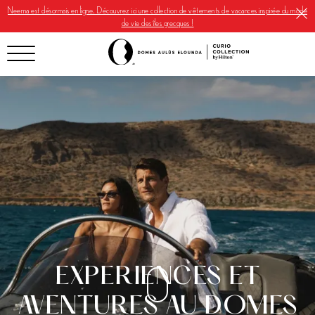
Neema est désormais en ligne. Découvrez ici une collection de vêtements de vacances inspirée du mode
de vie des îles grecques !
EXPERIENCES ET
AVENTURES AU DOMES