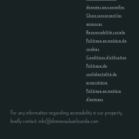
données personnelles
Choix concernant les
annonces
Responsabilité sociale
Politique en matière de
cookies
Conditions d’utilisation
Politique de
confidentialité du
propriétaire
Politique en matière
d’animaux
For any information regarding accessibility in our property,
kindly contact: info@domesauluselounda.com