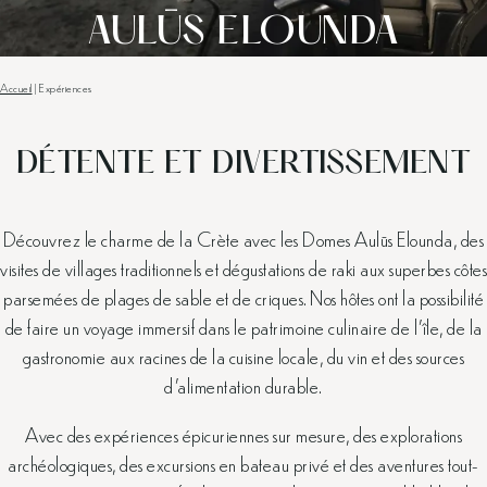
AULŪS ELOUNDA
Accueil
|
Expériences
DÉTENTE ET DIVERTISSEMENT
Découvrez le charme de la Crète avec les Domes Aulūs Elounda, des
visites de villages traditionnels et dégustations de raki aux superbes côtes
parsemées de plages de sable et de criques. Nos hôtes ont la possibilité
de faire un voyage immersif dans le patrimoine culinaire de l’île, de la
gastronomie aux racines de la cuisine locale, du vin et des sources
d’alimentation durable.
Avec des expériences épicuriennes sur mesure, des explorations
archéologiques, des excursions en bateau privé et des aventures tout-