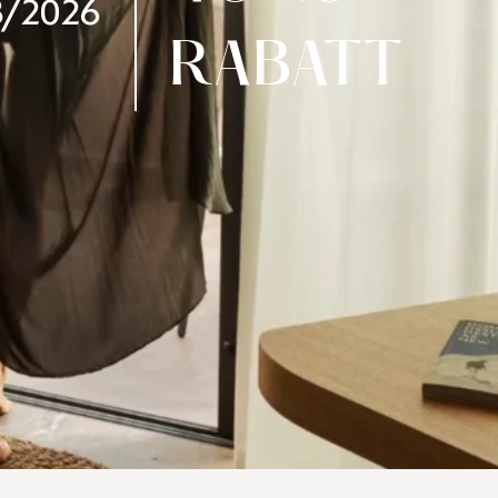
8/2026
RABATT