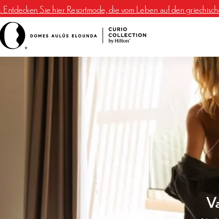
e. Entdecken Sie hier Resortmode, die vom Leben auf den griechischen 
Va