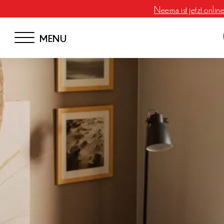
Neema ist jetzt onlin
MENU