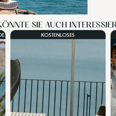
KÖNNTE SIE AUCH INTERESSIERE
DE
KOSTENLOSES