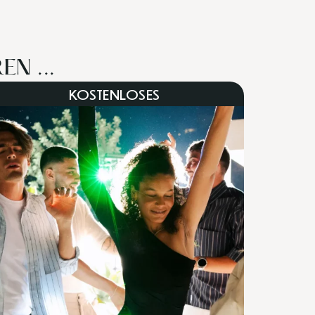
N ...
KOSTENLOSES