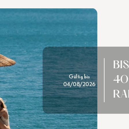
BI
Gültig bis
40
04/08/2026
RA