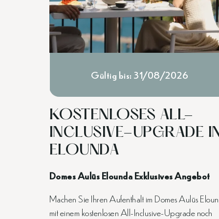
Gültig bis: 31/08/2026
KOSTENLOSES ALL-
INCLUSIVE-UPGRADE I
ELOUNDA
Domes Aulūs Elounda Exklusives Angebot
Machen Sie Ihren Aufenthalt im Domes Aulūs Elou
mit einem kostenlosen All-Inclusive-Upgrade noch