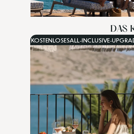
DAS 
KOSTENLOSES
ALL-INCLUSIVE-UPGRA