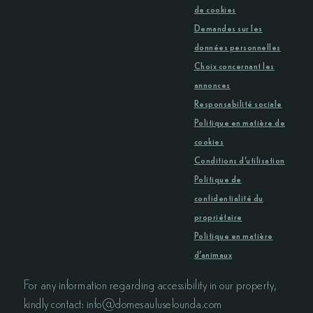
de cookies
Demandes sur les
données personnelles
Choix concernant les
annonces
Responsabilité sociale
Politique en matière de
cookies
Conditions d’utilisation
Politique de
confidentialité du
propriétaire
Politique en matière
d’animaux
For any information regarding accessibility in our property,
kindly contact: info@domesauluselounda.com