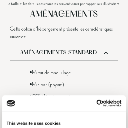
la taille et les détails des chambres peuvent varier par rapport aux illustrations.
AMÉNAGEMENTS
Cette option d'hébergement présente les caractéristiques
suivantes:
AMÉNAGEMENTS STANDARD
Miroir de maquillage
Minibar (payant)
55" télé à écran plat
Sèche-cheveux
Climatisation individuelle
This website uses cookies