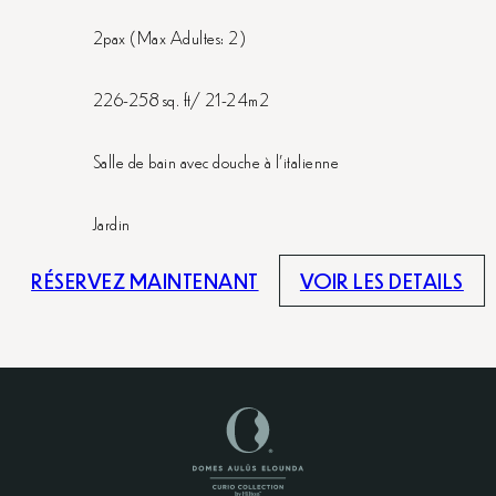
2pax (Max Adultes: 2)
226-258 sq. ft/ 21-24m2
Salle de bain avec douche à l'italienne
Jardin
RÉSERVEZ MAINTENANT
VOIR LES DETAILS