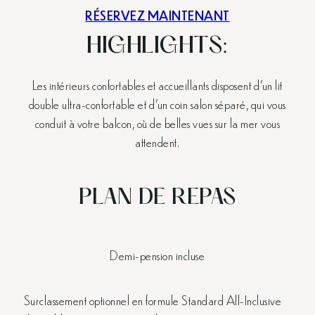
RÉSERVEZ MAINTENANT
HIGHLIGHTS:
Les intérieurs confortables et accueillants disposent d’un lit
double ultra-confortable et d’un coin salon séparé, qui vous
conduit à votre balcon, où de belles vues sur la mer vous
attendent.
PLAN DE REPAS
Demi-pension incluse
Surclassement optionnel en formule Standard All-Inclusive