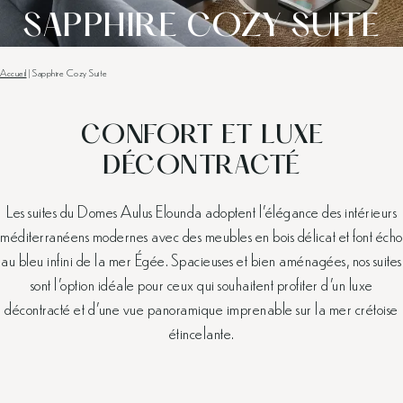
SAPPHIRE COZY SUITE
Accueil
|
Sapphire Cozy Suite
CONFORT ET LUXE
DÉCONTRACTÉ
Les suites du Domes Aulus Elounda adoptent l’élégance des intérieurs
méditerranéens modernes avec des meubles en bois délicat et font écho
au bleu infini de la mer Égée. Spacieuses et bien aménagées, nos suites
sont l’option idéale pour ceux qui souhaitent profiter d’un luxe
décontracté et d’une vue panoramique imprenable sur la mer crétoise
étincelante.