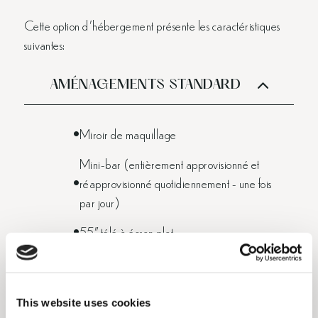
Cette option d'hébergement présente les caractéristiques
suivantes:
AMÉNAGEMENTS STANDARD
Miroir de maquillage
Mini-bar (entièrement approvisionné et
réapprovisionné quotidiennement - une fois
par jour)
55" télé à écran plat
Sèche-cheveux
Climatisation individuelle
This website uses cookies