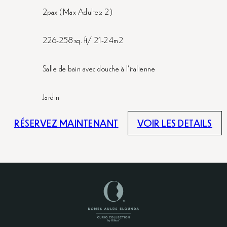
2pax (Max Adultes: 2)
226-258 sq. ft/ 21-24m2
Salle de bain avec douche à l'italienne
Jardin
RÉSERVEZ MAINTENANT
VOIR LES DETAILS