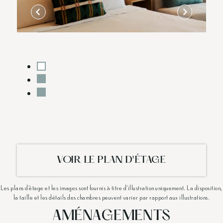
VOIR LE PLAN D'ÉTAGE
Les plans d'étage et les images sont fournis à titre d'illustration uniquement. La disposition,
la taille et les détails des chambres peuvent varier par rapport aux illustrations.
AMÉNAGEMENTS