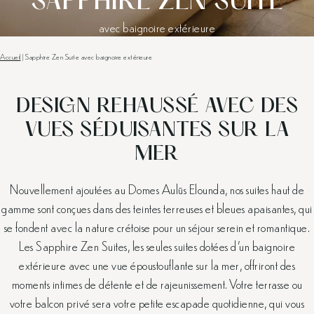
SAPPHIRE ZEN SUITE
avec baignoire extérieure
Accueil
|
Sapphire Zen Suite avec baignoire extérieure
DESIGN REHAUSSÉ AVEC DES
VUES SÉDUISANTES SUR LA
MER
Nouvellement ajoutées au Domes Aulūs Elounda, nos suites haut de
gamme sont conçues dans des teintes terreuses et bleues apaisantes, qui
se fondent avec la nature crétoise pour un séjour serein et romantique.
Les Sapphire Zen Suites, les seules suites dotées d’un baignoire
extérieure avec une vue époustouflante sur la mer, offriront des
moments intimes de détente et de rajeunissement. Votre terrasse ou
votre balcon privé sera votre petite escapade quotidienne, qui vous