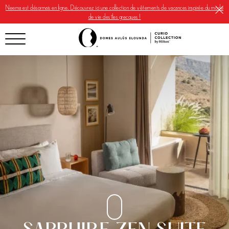
Neema est désormais en ligne. Découvrez ici une collection de vêtements de vacances inspirée du mode
de vie des îles grecques !