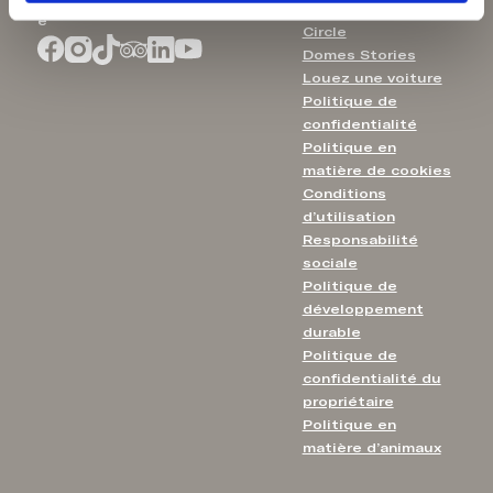
Chalcidique 630 85 Grèc
Rejoignez l’Inner
e
Circle
Domes Stories
Louez une voiture
Politique de
confidentialité
Politique en
matière de cookies
Conditions
d’utilisation
Responsabilité
sociale
Politique de
développement
durable
Politique de
confidentialité du
propriétaire
Politique en
matière d’animaux