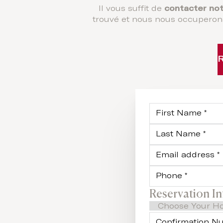
Il vous suffit de
contacter not
trouvé et nous nous occuperons
Reservation I