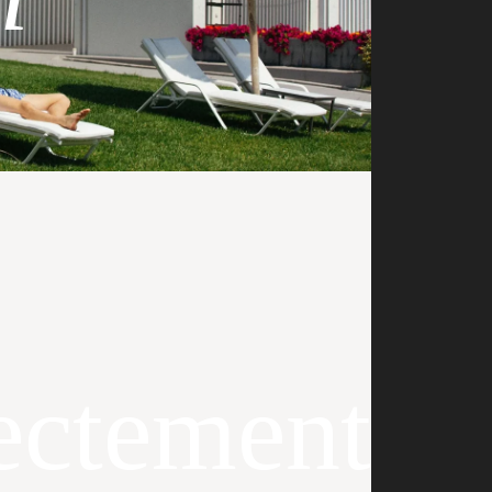
ectement