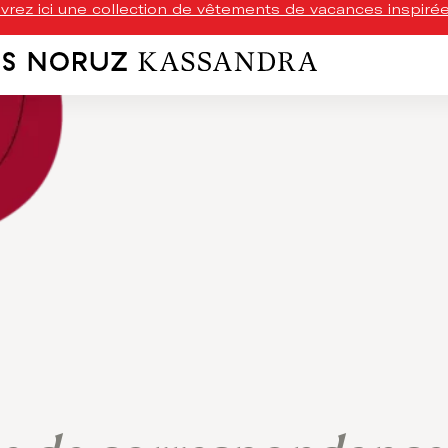
rez ici une collection de vêtements de vacances inspirée