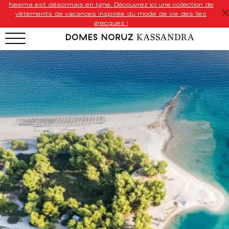
Neema est désormais en ligne. Découvrez ici une collection de
vêtements de vacances inspirée du mode de vie des îles
grecques !