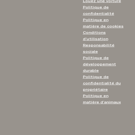
Louez une voiture
Politique de
confidentialité
Politique en
matière de cookies
Conditions
d’utilisation
Responsabilité
sociale
Politique de
développement
durable
Politique de
confidentialité du
propriétaire
Politique en
matière d’animaux