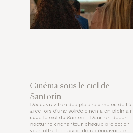
Cinéma sous le ciel de
Santorin
Découvrez l’un des plaisirs simples de l’é
grec lors d’une soirée cinéma en plein air
sous le ciel de Santorin. Dans un décor
nocturne enchanteur, chaque projection
vous offre l’occasion de redécouvrir un