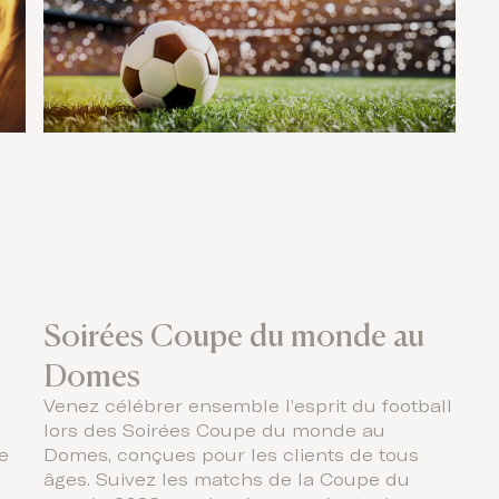
Soirées Coupe du monde au
Domes
Venez célébrer ensemble l’esprit du football
lors des Soirées Coupe du monde au
e
Domes, conçues pour les clients de tous
âges. Suivez les matchs de la Coupe du