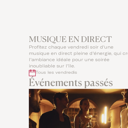
MUSIQUE EN DIRECT
Profitez chaque vendredi soir d'une
musique en direct pleine d'énergie, qui c
l'ambiance idéale pour une soirée
inoubliable sur l'île.
Tous les vendredis
Événements passés