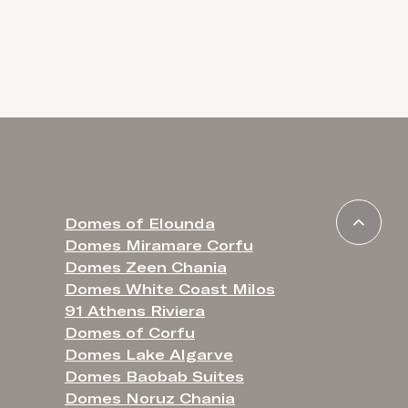
Domes of Elounda
Domes Miramare Corfu
Domes Zeen Chania
Domes White Coast Milos
91 Athens Riviera
Domes of Corfu
Domes Lake Algarve
Domes Baobab Suites
Domes Noruz Chania