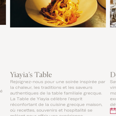
Yiayia’s Table
D
Rejoignez-nous pour une soirée inspirée par
Sa
la chaleur, les traditions et les saveurs
vi
té
authentiques de la table familiale grecque.
ma
La Table de Yiayia célèbre l’esprit
ex
réconfortant de la cuisine grecque maison,
dé
où recettes, souvenirs et hospitalité se