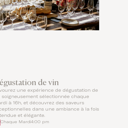
égustation de vin
vourez une expérience de dégustation de
n soigneusement sélectionnée chaque
rdi à 16h, et découvrez des saveurs
ceptionnelles dans une ambiance à la fois
tendue et élégante.
Chaque Mardi
4:00 pm