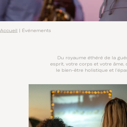
Accueil
|
Événements
Du royaume éthéré de la guér
esprit, votre corps et votre âme
le bien-être holistique et l’