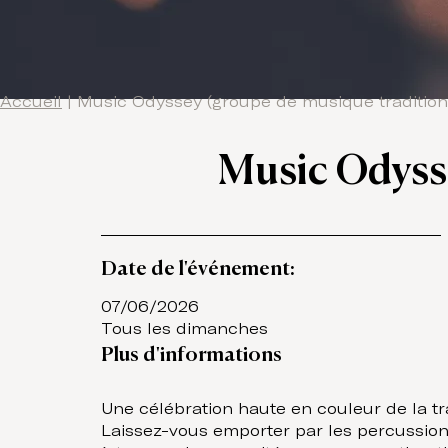
Accueil
|
Music Odyssey (groupe de musique tradition
Music Odysse
Date de l'événement:
07/06/2026
Tous les dimanches
Plus d'informations
Une célébration haute en couleur de la t
Laissez-vous emporter par les percussions 