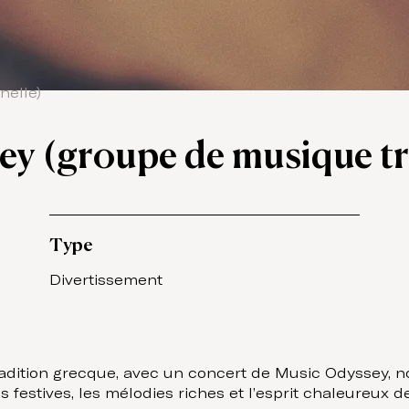
nelle)
y (groupe de musique tr
Type
Divertissement
radition grecque, avec un concert de Music Odyssey, n
festives, les mélodies riches et l’esprit chaleureux de