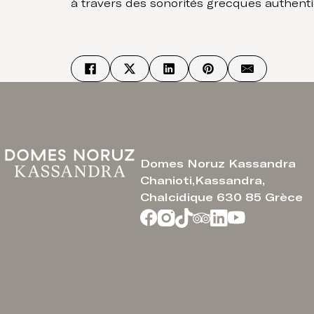
à travers des sonorités grecques authent
Domes Noruz Kassandra
Chanioti,Kassandra,
Chalcidique 630 85 Grèce