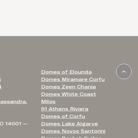
Domes of Elounda
4
Domes Miramare Corfu
4
Domes Zeen Chania
Domes White Coast
assandra.
Milos
91 Athens Riviera
Domes of Corfu
O 14001 —
Domes Lake Algarve
Domes Novos Santorini