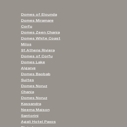
Domes of Elounda
Domes Miramare
Corfu
Domes Zeen Chania
Domes White Coast
Milos
91 Athens Riviera
Domes of Corfu
Domes Lake
Algarve
Domes Baobab
Suites
Domes Noruz
Chania
Domes Noruz
Kassandra
Neema Maison
Santorini
Agali Hotel Paxos