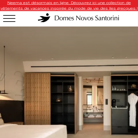
Neema est désormais en ligne. Découvrez ici une collection de
vêtements de vacances inspirée du mode de vie des îles grecques !