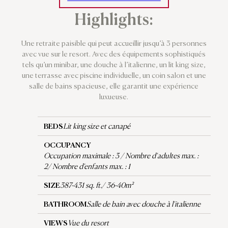
Highlights:
Une retraite paisible qui peut accueillir jusqu’à 3 personnes
avec vue sur le resort. Avec des équipements sophistiqués
tels qu’un minibar, une douche à l’italienne, un lit king size,
une terrasse avec piscine individuelle, un coin salon et une
salle de bains spacieuse, elle garantit une expérience
luxueuse.
BEDS
Lit king size et canapé
OCCUPANCY
Occupation maximale : 3 / Nombre d'adultes max. :
2/ Nombre d'enfants max. : 1
SIZE
387-431 sq. ft./ 36-40m²
BATHROOM
Salle de bain avec douche à l'italienne
VIEWS
Vue du resort