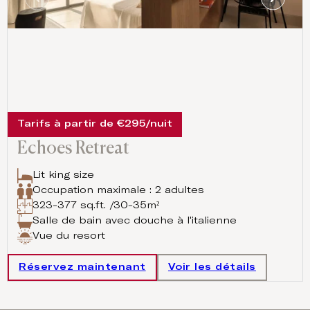
Tarifs à partir de €295/nuit
Echoes Retreat
Lit king size
Occupation maximale : 2 adultes
323-377 sq.ft. /30-35m²
Salle de bain avec douche à l'italienne
Vue du resort
Réservez maintenant
Voir les détails