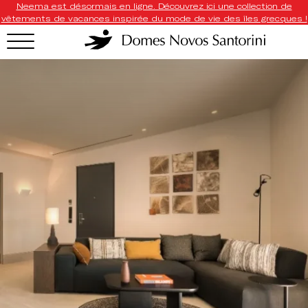
Neema est désormais en ligne. Découvrez ici une collection de
vêtements de vacances inspirée du mode de vie des îles grecques !