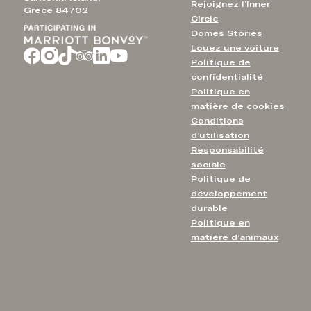
Rejoignez l’Inner
Grèce 84702
Circle
Domes Stories
Louez une voiture
Politique de
confidentialité
Politique en
matière de cookies
Conditions
d’utilisation
Responsabilité
sociale
Politique de
développement
durable
Politique en
matière d’animaux