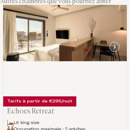
Autres chambres que vous pourriez aimer
Tarifs à partir de €295/nuit
Echoes Retreat
Lit king size
Occupation maximale : 2 adultes