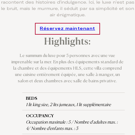
racontent des histoires d’indulgence. Ici, le luxe n’est pas
le bruit, mais le murmure, il séduit par sa simplicité et son
air énigmatique.
Réservez maintenant
Highlights:
Le summum du luxe pour 5 personnes avec une vue
imprenable sur la mer. En plus des équipements standard de
la chambre et des équipements HLS, cette villa comprend
une cuisine entièrement équipée, une salle à manger, un
salon et deux chambres avec salle de bains privative.
BEDS
1 lit king size, 2 lits jumeaux, 1 lit supplémentaire
OCCUPANCY
Occupation maximale : 5 / Nombre d'adultes max. :
4/ Nombre d'enfants max. : 3