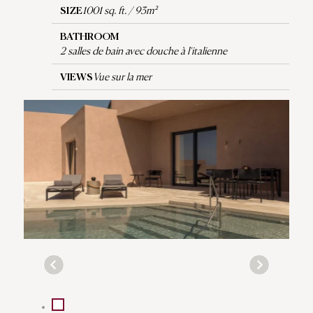
SIZE
1001 sq. ft. / 93m²
BATHROOM
2 salles de bain avec douche à l'italienne
VIEWS
Vue sur la mer