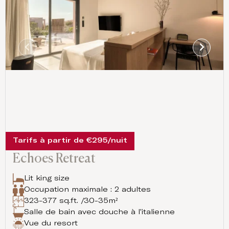
Tarifs à partir de €295/nuit
Echoes Retreat
Lit king size
Occupation maximale : 2 adultes
323-377 sq.ft. /30-35m²
Salle de bain avec douche à l'italienne
Vue du resort