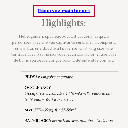
Réservez maintenant
Highlights:
Hébergement spacieux pouvant accueillir jusqu’à 3
personnes avec une vue captivante sur la mer. Il comprend
un minibar, une douche à l’italienne, un lit king size, une
terrasse avec piscine individuelle, un coin salon et une salle
de bains spacieuse conçue pour la détente et le confort.
BEDS
Lit king size et canapé
OCCUPANCY
Occupation maximale : 3 / Nombre d'adultes max. :
2/ Nombre d'enfants max. : 1
SIZE
377-409 sq. ft./ 35-38m²
BATHROOM
Salle de bain avec douche à l'italienne