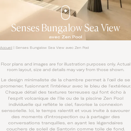
Senses Bungalow Sea View
avec Zen Pool
Accueil
|
Senses Bungalow Sea View avec Zen Pool
Floor plans and images are for illustration purposes only. Actual
room layout, size and details may vary from those shown.
Le design minimaliste de la chambre permet à l’œil de se
promener, fusionnant l’intérieur avec le bleu de l’extérieur.
Chaque détail des textures terreuses qui font écho à
l’esprit volcanique de l’île ou de la piscine Zen Pool
individuelle qui reflète le ciel, favorise la connexion
sensorielle. Ici, le temps ralentit et vous invite à savourer
des moments d’introspection ou à partager des
conversations tranquilles, en ayant les légendaires
couchers de soleil de Santorin comme toile de fond.