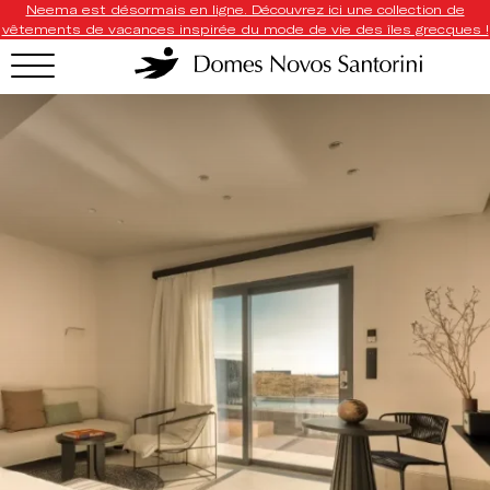
Neema est désormais en ligne. Découvrez ici une collection de
vêtements de vacances inspirée du mode de vie des îles grecques !