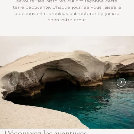
savourer les histoires qui ont façonné cette
terre captivante. Chaque journée vous laissera
des souvenirs précieux qui resteront à jamais
dans votre cœur.
Découvrez les aventures