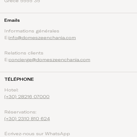
Grèce 5555 35
Emails
Informations générales
E:
info@domeszeenchania.com
Relations clients
E:
concierge@domeszeenchania.com
TÉLÉPHONE
Hotel:
(+30) 28216 07000
Réservations
:
(+30) 2310 810 624
Écrivez-nous sur WhatsApp