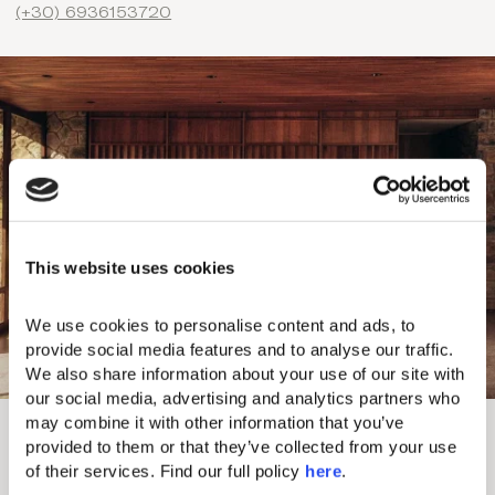
(+30) 6936153720
This website uses cookies
We use cookies to personalise content and ads, to 
provide social media features and to analyse our traffic. 
We also share information about your use of our site with 
our social media, advertising and analytics partners who 
Commençons une conversation
may combine it with other information that you’ve 
provided to them or that they’ve collected from your use 
of their services. Find our full policy 
here
. 