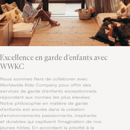
Excellence en garde d’enfants avec
WWKC
Nous sommes fiers de collaborer avec
Worldwide Kids Company pour offrir des
services de garde d’enfants exceptionnels,
répondant aux normes les plus élevées.
Notre philosophie en matière de garde
d’enfants est ancrée dans la création
d’environnements passionnants, inspirants
et durables qui captivent l’imagination de nos
jeunes hôtes. En accordant la priorité à la