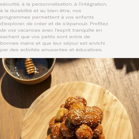
sécurité, à la personnalisation, à l’intégration,
à la durabilité et au bien-être, nos
programmes permettent à vos enfants
d’explorer, de créer et de s’épanouir. Profitez
de vos vacances avec l’esprit tranquille en
sachant que vos petits sont entre de
bonnes mains et que leur séjour est enrichi
par des activités amusantes et éducatives.