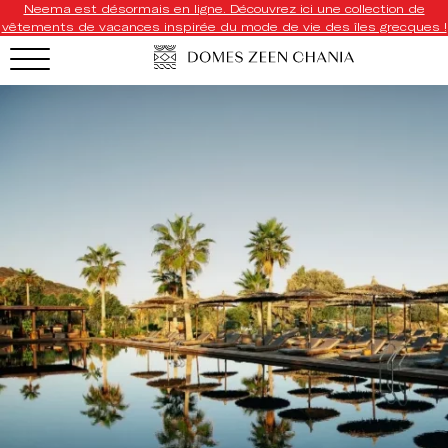
Neema est désormais en ligne. Découvrez ici une collection de
vêtements de vacances inspirée du mode de vie des îles grecques !