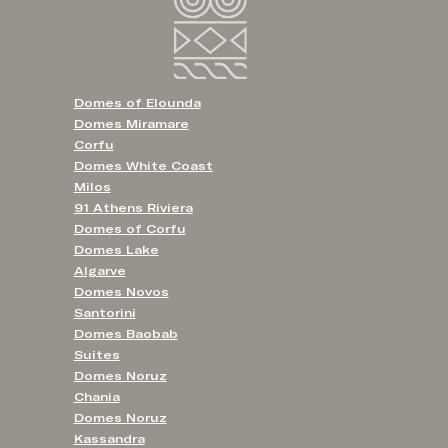
Domes of Elounda
Domes Miramare
Corfu
Domes White Coast
Milos
91 Athens Riviera
Domes of Corfu
Domes Lake
Algarve
Domes Novos
Santorini
Domes Baobab
Suites
Domes Noruz
Chania
Domes Noruz
Kassandra