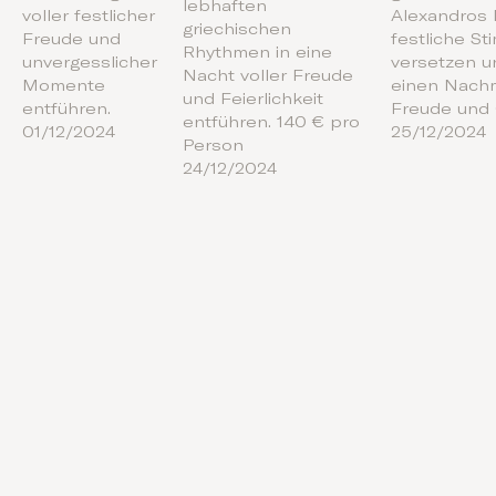
lebhaften
voller festlicher
Alexandros 
griechischen
Freude und
festliche S
Rhythmen in eine
unvergesslicher
versetzen u
Nacht voller Freude
Momente
einen Nachm
und Feierlichkeit
entführen.
Freude und G
entführen. 140 € pro
01/12/2024
25/12/2024
Person
24/12/2024