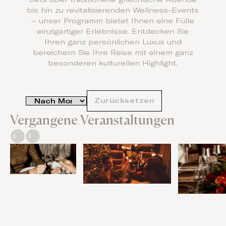
bis hin zu revitalisierenden Wellness-Events
– unser Programm bietet Ihnen eine Fülle
einzigartiger Erlebnisse. Entdecken Sie
Ihren ganz persönlichen Luxus und
bereichern Sie Ihre Reise mit einem ganz
besonderen kulturellen Highlight.
Zurücksetzen
Vergangene Veranstaltungen