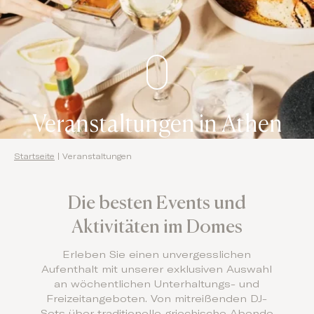
Domes Stories
Contact
Veranstaltungen in Athen
Startseite
|
Veranstaltungen
Die besten Events und
Aktivitäten im Domes
Erleben Sie einen unvergesslichen
Aufenthalt mit unserer exklusiven Auswahl
an wöchentlichen Unterhaltungs- und
Freizeitangeboten. Von mitreißenden DJ-
Sets über traditionelle griechische Abende