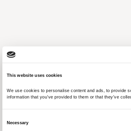
This website uses cookies
We use cookies to personalise content and ads, to provide soc
information that you’ve provided to them or that they’ve collec
C
Necessary
o
n