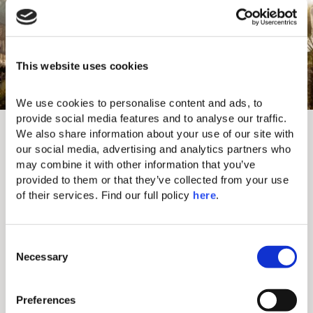
This website uses cookies
We use cookies to personalise content and ads, to 
COMMENÇONS UNE
provide social media features and to analyse our traffic. 
We also share information about your use of our site with 
CONVERSATION
our social media, advertising and analytics partners who 
may combine it with other information that you’ve 
provided to them or that they’ve collected from your use 
of their services. Find our full policy 
here
. 
C
Necessary
o
n
s
Preferences
e