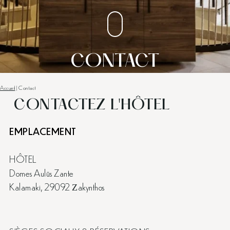
CONTACT
Accueil
|
Contact
CONTACTEZ L'HÔTEL
EMPLACEMENT
HÔTEL
Domes Aulūs Zante
Kalamaki, 29092 Ζakynthos