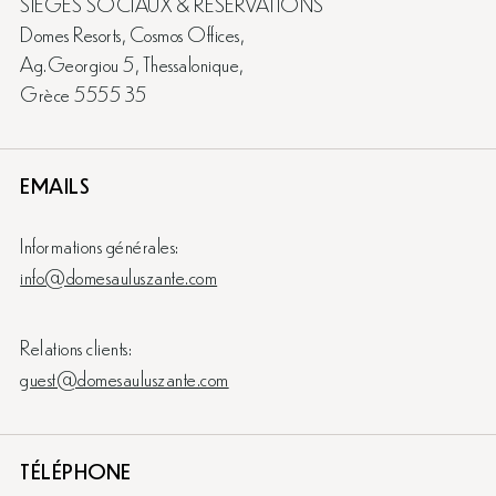
SIÈGES SOCIAUX & RÉSERVATIONS
Domes Resorts, Cosmos Offices,
Ag.Georgiou 5, Thessalonique,
Grèce 5555 35
EMAILS
Informations générales:
info@domesauluszante.com
Relations clients:
guest@domesauluszante.com
TÉLÉPHONE