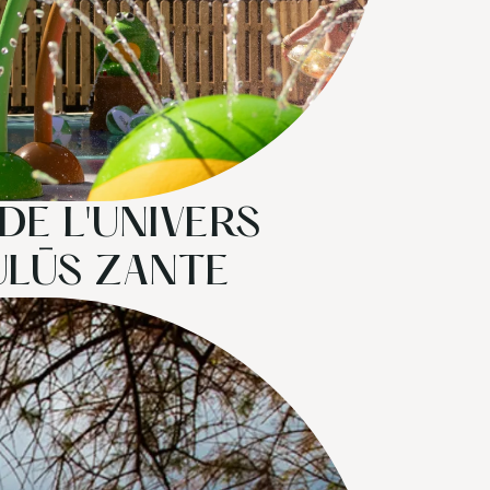
E L'UNIVERS
ULŪS ZANTE