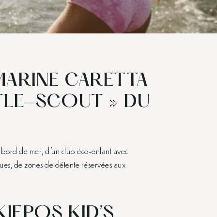
MARINE CARETTA
TLE-SCOUT » DU
n bord de mer, d’un club éco-enfant avec
ques, de zones de détente réservées aux
KIEPOS KID’S