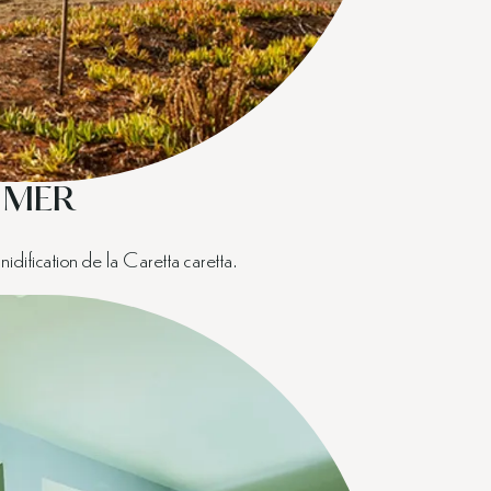
A MER
dification de la Caretta caretta.