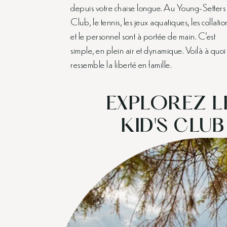
depuis votre chaise longue. Au Young-Setters
Club, le tennis, les jeux aquatiques, les collatio
et le personnel sont à portée de main. C’est
simple, en plein air et dynamique. Voilà à quoi
ressemble la liberté en famille.
EXPLOREZ L
KID'S CLU