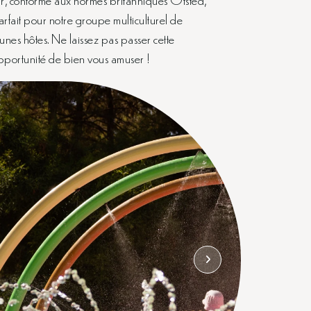
arfait pour notre groupe multiculturel de
unes hôtes. Ne laissez pas passer cette
pportunité de bien vous amuser !