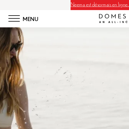
Neema est désormais en ligne. 
MENU