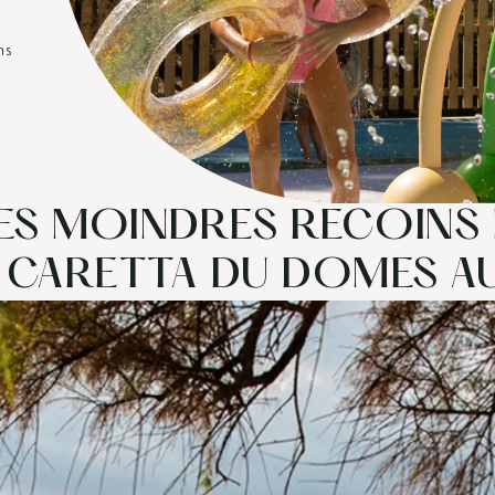
ns
ES MOINDRES RECOINS D
B CARETTA DU DOMES A