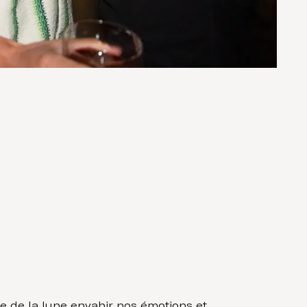
e de la lune envahir nos émotions et