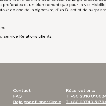
 profondes et un élan romantique pour la vie. Habille
tour de cocktails signature, d’un DJ set et de surprises
 !
anc
 service Relations clients.
Contact
Réservations:
FAQ
T: +30 2310 81062
Rejoignez l’Inner Circle
T: +30 23740 5179