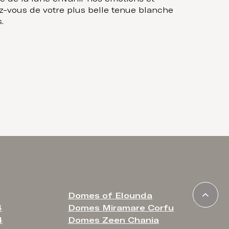
z-vous de votre plus belle tenue blanche
.
Domes of Elounda
4
Domes Miramare Corfu
4
Domes Zeen Chania