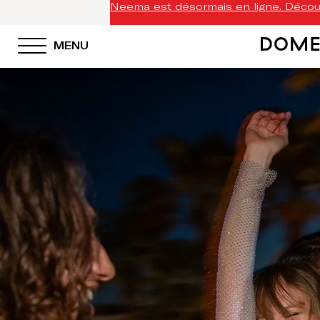
Neema est désormais en ligne. Découv
MENU