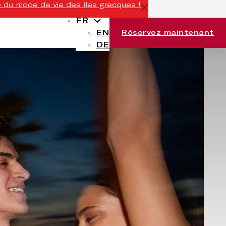
 du mode de vie des îles grecques !
FR
EN
Réservez maintenant
DE