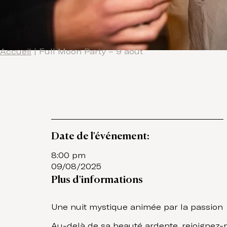
Accueil
|
Full Moon Party – 9 août
Date de l'événement:
8:00 pm
09/08/2025
Plus d'informations
Une nuit mystique animée par la passion
Au-delà de sa beauté ardente, rejoignez-n