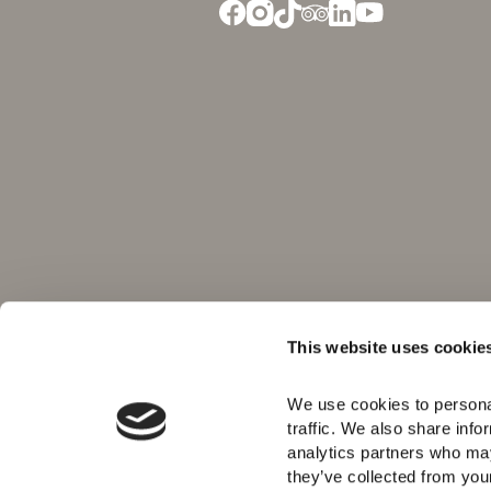
This website uses cookie
We use cookies to personal
traffic. We also share info
analytics partners who may
they’ve collected from your 