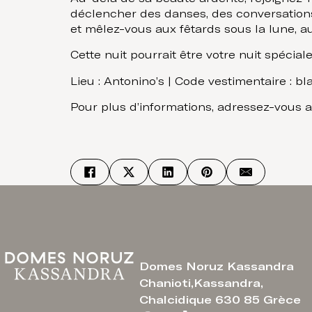
déclencher des danses, des conversations
et mêlez-vous aux fêtards sous la lune, au
Cette nuit pourrait être votre nuit spéciale
Lieu : Antonino’s | Code vestimentaire : bl
Pour plus d’informations, adressez-vous au
Domes Noruz Kassandra
Chanioti,Kassandra,
Chalcidique 630 85 Grèce