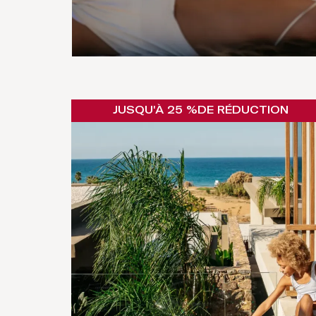
JUSQU'À 25 %
DE RÉDUCTION