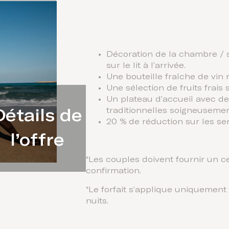
Décoration de la chambre / s
sur le lit à l’arrivée.
Une bouteille fraîche de vin
Une sélection de fruits frais 
Un plateau d’accueil avec d
traditionnelles soigneuseme
Détails de
20 % de réduction sur les se
l’offre
*Les couples doivent fournir un ce
confirmation.
*Le forfait s’applique uniquemen
nuits.