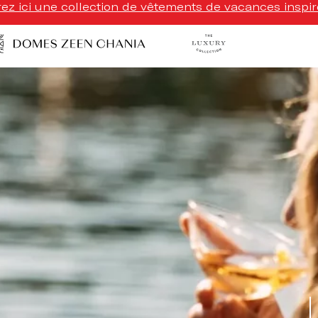
z ici une collection de vêtements de vacances inspir