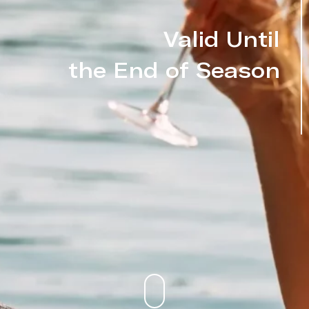
Valid Until
the End of Season