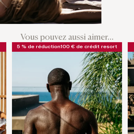
Vous pouvez aussi aimer…
5 % de réduction
100 € de crédit resort