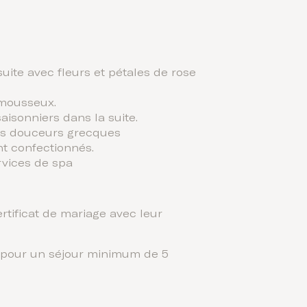
uite avec fleurs et pétales de rose
 mousseux.
saisonniers dans la suite.
es douceurs grecques
nt confectionnés.
rvices de spa
rtificat de mariage avec leur
t pour un séjour minimum de 5