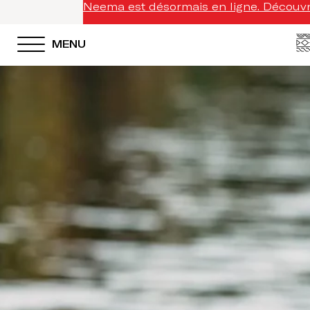
Neema est désormais en ligne. Découvre
MENU