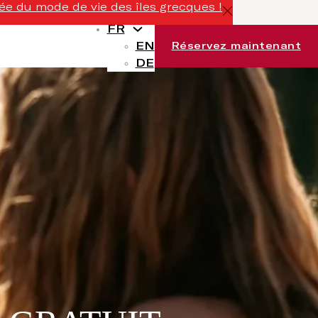
ée du mode de vie des îles grecques !
FR
EN
Réservez maintenant
DE