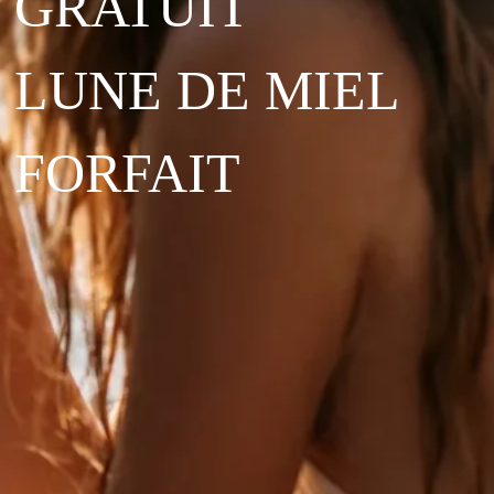
GRATUIT
LUNE DE MIEL
FORFAIT