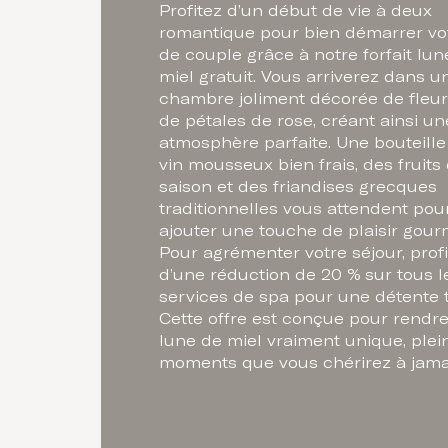
Profitez d’un début de vie à deux
romantique pour bien démarrer vot
de couple grâce à notre forfait lun
miel gratuit. Vous arriverez dans u
chambre joliment décorée de fleur
de pétales de rose, créant ainsi un
atmosphère parfaite. Une bouteille
vin mousseux bien frais, des fruits
saison et des friandises grecques
traditionnelles vous attendent pou
ajouter une touche de plaisir gou
Pour agrémenter votre séjour, prof
d’une réduction de 20 % sur tous l
services de spa pour une détente t
Cette offre est conçue pour rendre
lune de miel vraiment unique, plei
moments que vous chérirez à jama