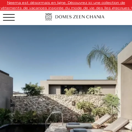
Neema est désormais en ligne. Découvrez ici une collection de
vêtements de vacances inspirée du mode de vie des îles grecques !