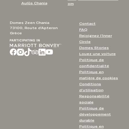
Aulūs Chania
om
Domes Zeen Chania
Contact
73100, Route d'Apteron
FAQ
Grèce
Rejoignez l’Inner
Circle
Domes Stories
Louez une voiture
Politique de
confidentialité
Politique en
matière de cookies
Conditions
d’utilisation
Responsabilité
sociale
Politique de
développement
durable
Politique en