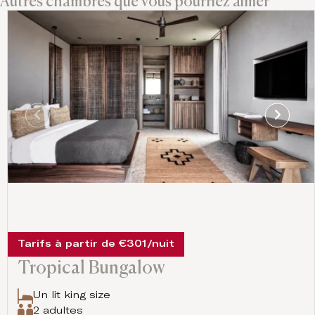
Autres chambres que vous pourriez aimer
Tarifs à partir de €301/nuit
Tropical Bungalow
Un lit king size
2 adultes