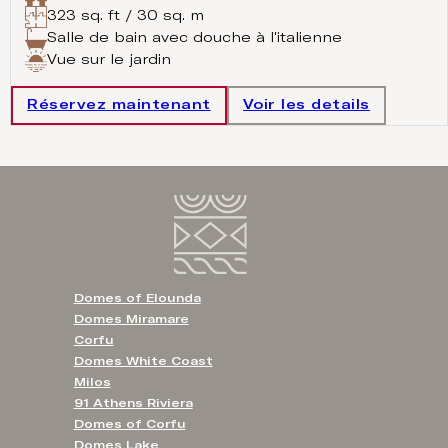
323 sq. ft / 30 sq. m
Salle de bain avec douche à l'italienne
Vue sur le jardin
Réservez maintenant
Voir les details
Domes of Elounda
Domes Miramare
Corfu
Domes White Coast
Milos
91 Athens Riviera
Domes of Corfu
Domes Lake