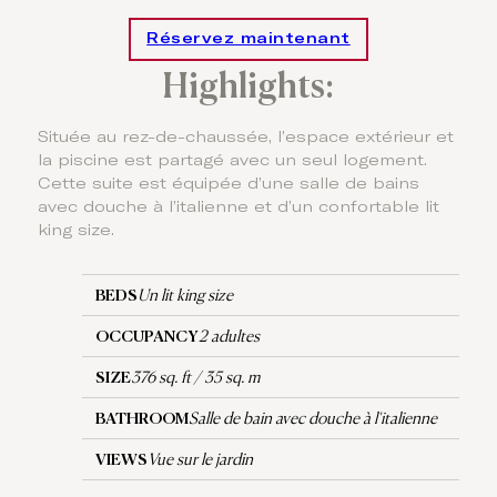
Réservez maintenant
Highlights:
Située au rez-de-chaussée, l’espace extérieur et
la piscine est partagé avec un seul logement.
Cette suite est équipée d’une salle de bains
avec douche à l’italienne et d’un confortable lit
king size.
BEDS
Un lit king size
OCCUPANCY
2 adultes
SIZE
376 sq. ft / 35 sq. m
BATHROOM
Salle de bain avec douche à l'italienne
VIEWS
Vue sur le jardin