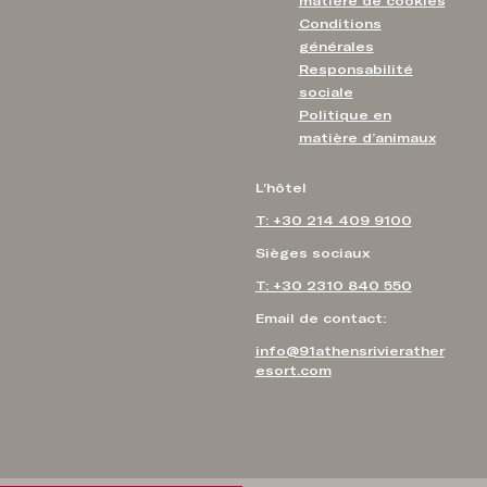
matière de cookies
Conditions
générales
Responsabilité
sociale
Politique en
matière d’animaux
L'hôtel
T: +30 214 409 9100
Sièges sociaux
T: +30 2310 840 550
Email de contact:
info@91athensrivierather
esort.com