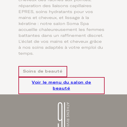
cheveux des racines aux pointes,
réparation des liaisons capillaires
EPRES, soins hydratants pour vos
mains et cheveux, et lissage à la
kératine : notre salon Soma Spa
accueille chaleureusement les femmes
battantes dans un raffinement discret.
L’éclat de vos mains et cheveux grâce
à nos soins adaptés à votre emploi du
temps.
Soins de beauté
Voir le menu du salon de
beauté