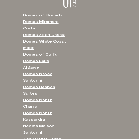
Domes of Elounda
Domes Miramare
Corfu
Domes Zeen Chania
Domes White Coast
Milos
Domes of Corfu
Domes Lake
Algarve
Domes Novos
Santorini
Domes Baobab
Suites
Domes Noruz
Chania
Domes Noruz
Kassandra
Neema Maison
Santorini