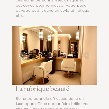
des soins personnalisés. Chaque soin
est conçu pour rehausser votre peau
et votre esprit dans un style athlétique
chic.
La rubrique beauté
Soins personnels efficaces dans un
luxe épuré. Rituels pour faire briller vos