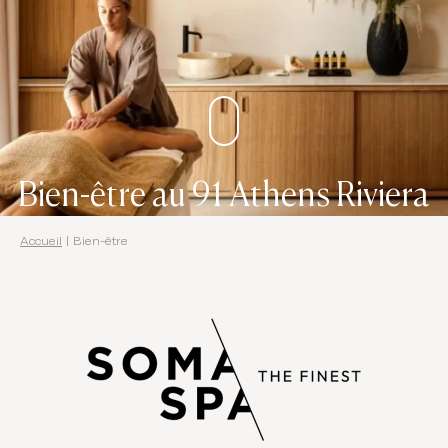
Domes Stories
Contact
Bien-être au 91 Athens Riviera
Accueil
|
Bien-être