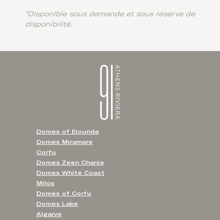
*Disponible sous demande et sous réserve de
disponibilité.
Domes of Elounda
Domes Miramare
Corfu
Domes Zeen Chania
Domes White Coast
Milos
Domes of Corfu
Domes Lake
Algarve