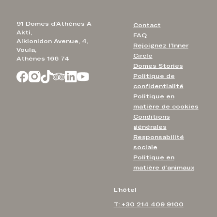
91 Domes d'Athènes A
Contact
Akti,
FAQ
Alkionidon Avenue, 4,
Rejoignez l’Inner
Voula,
Circle
Athènes 166 74
Domes Stories
Politique de
confidentialité
Politique en
matière de cookies
Conditions
générales
Responsabilité
sociale
Politique en
matière d’animaux
L'hôtel
T: +30 214 409 9100