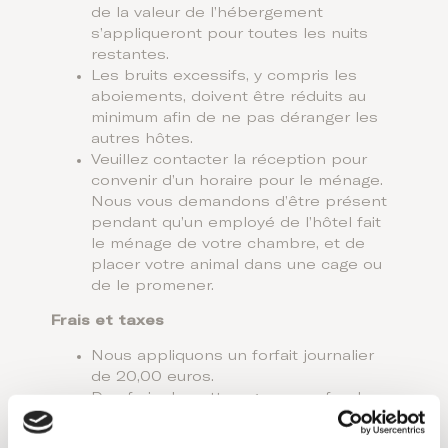
de la valeur de l’hébergement
s’appliqueront pour toutes les nuits
restantes.
Les bruits excessifs, y compris les
aboiements, doivent être réduits au
minimum afin de ne pas déranger les
autres hôtes.
Veuillez contacter la réception pour
convenir d’un horaire pour le ménage.
Nous vous demandons d’être présent
pendant qu’un employé de l’hôtel fait
le ménage de votre chambre, et de
placer votre animal dans une cage ou
de le promener.
Frais et taxes
Nous appliquons un forfait journalier
de 20,00 euros.
Des frais de nettoyage en profondeur
non remboursables à la hauteur de
100,00 euros sont applicables.