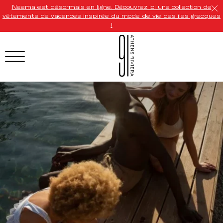
Neema est désormais en ligne. Découvrez ici une collection de
vêtements de vacances inspirée du mode de vie des îles grecques
!
HOTEL MENU
Domes Homepage
Our Resorts
Our Destinations
Our Brands
Signature Concepts