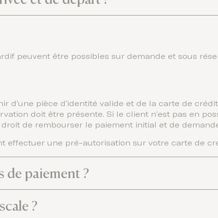
ardif peuvent être possibles sur demande et sous réser
r d’une pièce d’identité valide et de la carte de crédit
ation doit être présente. Si le client n’est pas en poss
le droit de rembourser le paiement initial et de demand
t effectuer une pré-autorisation sur votre carte de cré
s de paiement ?
scale ?