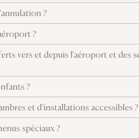
'annulation ?
'aéroport ?
rts vers et depuis l'aéroport et des s
enfants ?
ambres et d'installations accessibles ?
menus spéciaux ?