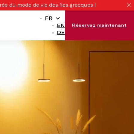
rée du mode de vie des îles grecques !
FR
EN
Réservez maintenant
DE