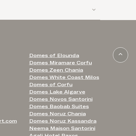
Domes of Elounda
Domes Miramare Corfu
Domes Zeen Chania
Domes White Coast Milos
Domes of Corfu
Domes Lake Algarve
Domes Novos Santorini
Domes Baobab Suites
Domes Noruz Chania
rt.com
Domes Noruz Kassandra
Neema Maison Santorini
Agali Hotel Paxos