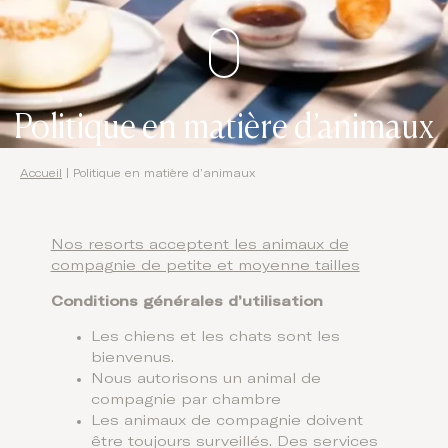
Politique en matière d’animaux
Accueil
|
Politique en matière d’animaux
Nos resorts acceptent les animaux de
compagnie de petite et moyenne tailles
Conditions générales d’utilisation
Les chiens et les chats sont les
bienvenus.
Nous autorisons un animal de
compagnie par chambre
Les animaux de compagnie doivent
être toujours surveillés. Des services