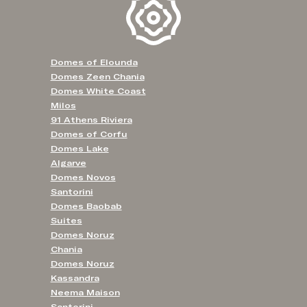
Domes of Elounda
Domes Zeen Chania
Domes White Coast
Milos
91 Athens Riviera
Domes of Corfu
Domes Lake
Algarve
Domes Novos
Santorini
Domes Baobab
Suites
Domes Noruz
Chania
Domes Noruz
Kassandra
Neema Maison
Santorini