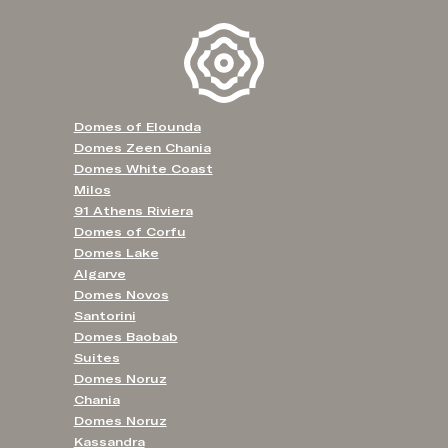
Domes of Elounda
Domes Zeen Chania
Domes White Coast
Milos
91 Athens Riviera
Domes of Corfu
Domes Lake
Algarve
Domes Novos
Santorini
Domes Baobab
Suites
Domes Noruz
Chania
Domes Noruz
Kassandra