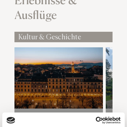
Erlebnisse &
Ausflüge
Kultur & Geschichte