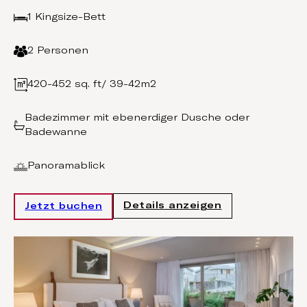
1 Kingsize-Bett
2 Personen
420-452 sq. ft/ 39-42m2
Badezimmer mit ebenerdiger Dusche oder
Badewanne
Panoramablick
Details anzeigen
Jetzt buchen