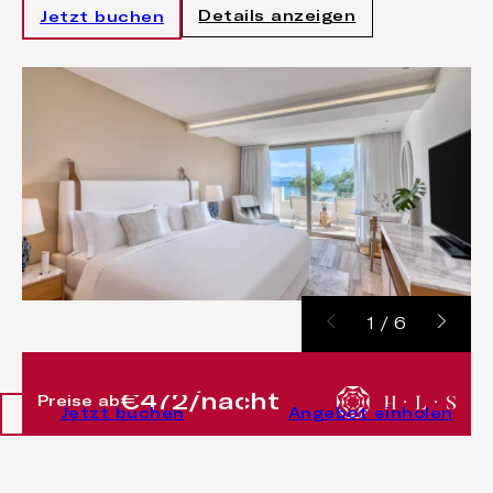
Details anzeigen
Jetzt buchen
1
/
6
€472/nacht
Preise ab
Jetzt buchen
Angebot einholen