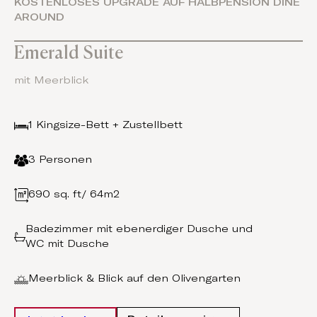
KOSTENLOSES UPGRADE AUF HALBPENSION DINE
AROUND
Emerald Suite
mit Meerblick
1 Kingsize-Bett + Zustellbett
3 Personen
690 sq. ft/ 64m2
Badezimmer mit ebenerdiger Dusche und
WC mit Dusche
Meerblick & Blick auf den Olivengarten