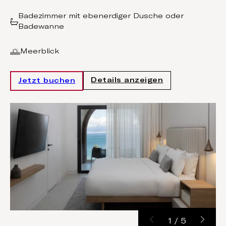
Badezimmer mit ebenerdiger Dusche oder
Badewanne
Meerblick
Details anzeigen
Jetzt buchen
1
/
5