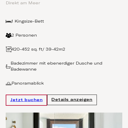
Direkt am Meer
1 Kingsize-Bett
2 Personen
420-452 sq. ft/ 39-42m2
Badezimmer mit ebenerdiger Dusche und
Badewanne
Panoramablick
Details anzeigen
Jetzt buchen