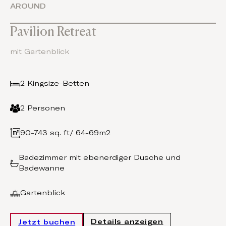
AROUND
Pavilion Retreat
mit Gartenblick
2 Kingsize-Betten
2 Personen
90-743 sq. ft/ 64-69m2
Badezimmer mit ebenerdiger Dusche und
Badewanne
Gartenblick
Details anzeigen
Jetzt buchen