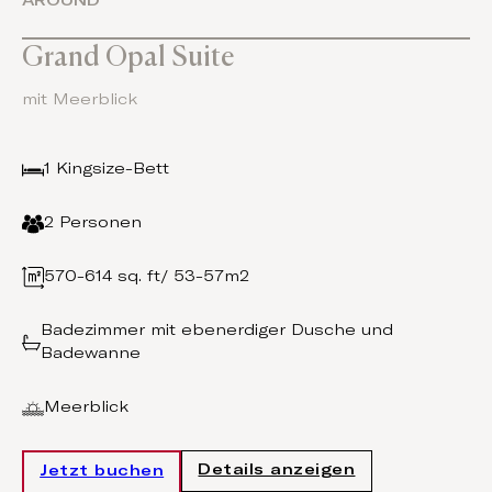
AROUND
Grand Opal Suite
mit Meerblick
1 Kingsize-Bett
2 Personen
570-614 sq. ft/ 53-57m2
Badezimmer mit ebenerdiger Dusche und
Badewanne
Meerblick
Details anzeigen
Jetzt buchen