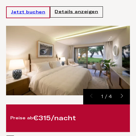
Details anzeigen
Jetzt buchen
1
/
4
€315/nacht
Preise ab