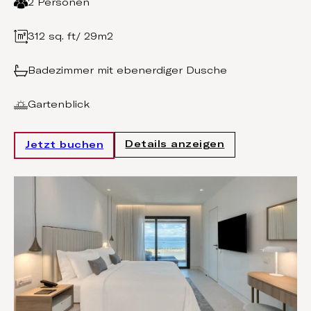
2 Personen
312 sq. ft/ 29m2
Badezimmer mit ebenerdiger Dusche
Gartenblick
Details anzeigen
Jetzt buchen