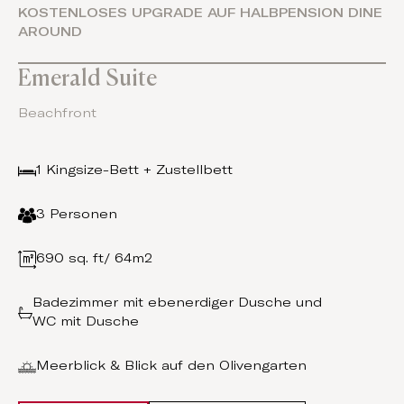
KOSTENLOSES UPGRADE AUF HALBPENSION DINE
AROUND
Emerald Suite
Beachfront
1 Kingsize-Bett + Zustellbett
3 Personen
690 sq. ft/ 64m2
Badezimmer mit ebenerdiger Dusche und
WC mit Dusche
Meerblick & Blick auf den Olivengarten