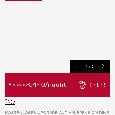
1
/
5
€440/nacht
Preise ab
KOSTENLOSES UPGRADE AUF HALBPENSION DINE