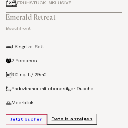
FRÜHSTÜCK INKLUSIVE
Emerald Retreat
Beachfront
1 Kingsize-Bett
2 Personen
312 sq. ft/ 29m2
Badezimmer mit ebenerdiger Dusche
Meerblick
Details anzeigen
Jetzt buchen